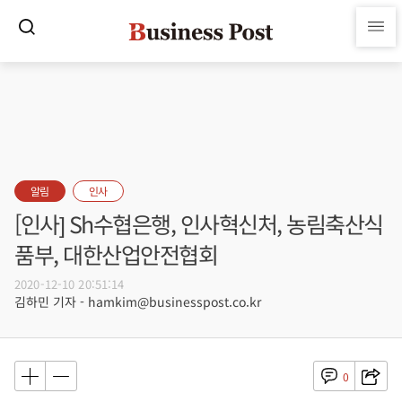
알림
인사
[인사] Sh수협은행, 인사혁신처, 농림축산식
품부, 대한산업안전협회
2020-12-10 20:51:14
김하민 기자 - hamkim@businesspost.co.kr
0