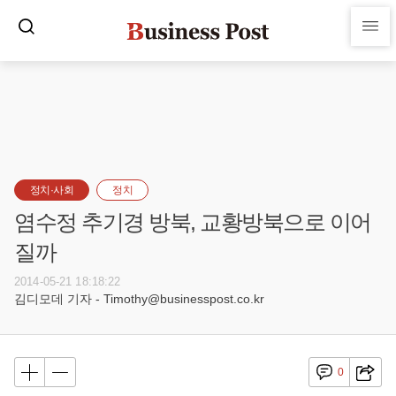
정치·사회
정치
염수정 추기경 방북, 교황방북으로 이어
질까
2014-05-21 18:18:22
김디모데 기자 - Timothy@businesspost.co.kr
0