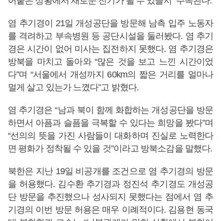
어붙은 상황에서 새로운 전기가 될 수 있을지 주목된다.
염 추기경이 21일 개성공단을 방문해 남측 입주 노동자
를 격려하고 부속병원 등 공단시설을 둘러봤다. 염 추기
경은 시간이 없어 미사는 집전하지 못했다. 염 추기경은
방북을 마치고 돌아와 “많은 것을 보고 느낀 시간이었
다”며 “서울에서 개성까지 60km의 짧은 거리를 얼마나
멀게 살고 있는가 느꼈다”고 밝혔다.
염 추기경은 “남과 북이 함께 화합하는 개성공단을 방문
하면서 아픔과 슬픔을 극복할 수 있다는 희망을 봤다”며
“선의의 뜻을 가진 사람들이 대화하며 진실로 노력한다
면 평화가 정착될 수 있을 것”이라고 방북소감을 말했다.
북한은 지난 19일 비공개를 조건으로 염 추기경의 방문
을 허용했다. 김수환 추기경과 정진석 추기경도 개성공
단 방문을 추진했으나 성사되지 못했다는 점에서 염 추
기경의 이번 방문 허용은 매우 이례적이다. 김용현 동국