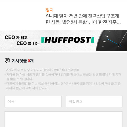
정치
AI시대 맞아 25년 만에 전력산업 구조개
편 시동, '발전5사 통합' 넘어 '한전 지주사'
재편론도
기사댓글
0
개
200자까지 쓰실 수 있습니다. (현재 0 byte / 최대 400byte)
저작권 등 다른 사람의 권리를 침해하거나 명예를 훼손하는 댓글은 관련 법률에 의해 제재
를 받을 수 있습니다.
타인에게 불쾌감을 주는 욕설 등 비하하는 단어가 내용에 포함되거나 인신공격성 글은 관
리자의 판단에 의해 삭제 합니다.