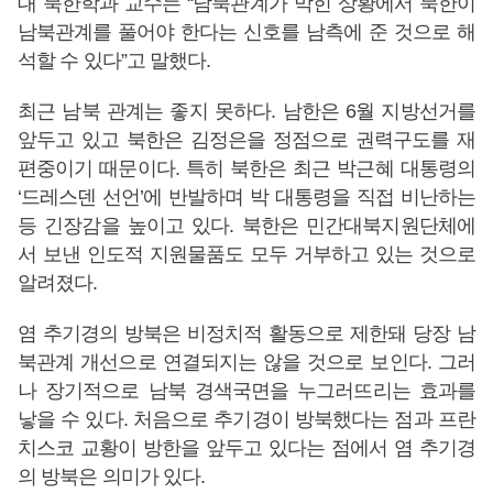
대 북한학과 교수는 “남북관계가 막힌 상황에서 북한이
남북관계를 풀어야 한다는 신호를 남측에 준 것으로 해
석할 수 있다”고 말했다.
최근 남북 관계는 좋지 못하다. 남한은 6월 지방선거를
앞두고 있고 북한은 김정은을 정점으로 권력구도를 재
편중이기 때문이다. 특히 북한은 최근 박근혜 대통령의
‘드레스덴 선언’에 반발하며 박 대통령을 직접 비난하는
등 긴장감을 높이고 있다. 북한은 민간대북지원단체에
서 보낸 인도적 지원물품도 모두 거부하고 있는 것으로
알려졌다.
염 추기경의 방북은 비정치적 활동으로 제한돼 당장 남
북관계 개선으로 연결되지는 않을 것으로 보인다. 그러
나 장기적으로 남북 경색국면을 누그러뜨리는 효과를
낳을 수 있다. 처음으로 추기경이 방북했다는 점과 프란
치스코 교황이 방한을 앞두고 있다는 점에서 염 추기경
의 방북은 의미가 있다.