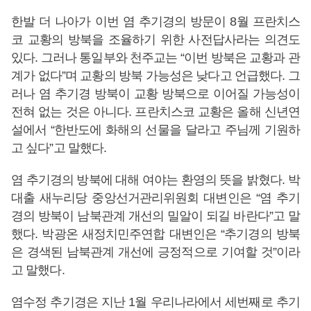
한발 더 나아가 이번 염 추기경의 방문이 8월 프란치스
코 교황의 방북을 조율하기 위한 사전답사라는 의견도
있다. 그러나 통일부와 천주교는 “이번 방북은 교황과 관
계가 없다”며 교황의 방북 가능성은 낮다고 언급했다. 그
러나 염 추기경 방북이 교황 방북으로 이어질 가능성이
전혀 없는 것은 아니다. 프란치스코 교황은 올해 신년연
설에서 “한반도에 화해의 선물을 달라고 주님께 기원하
고 싶다”고 말했다.
염 추기경의 방북에 대해 여야는 환영의 뜻을 밝혔다. 박
대출 새누리당 중앙선거관리위원회 대변인은 “염 추기
경의 방북이 남북관계 개선의 밀알이 되길 바란다”고 말
했다. 박광온 새정치민주연합 대변인은 “추기경의 방북
은 경색된 남북관계 개선에 긍정적으로 기여할 것”이라
고 말했다.
염수정 추기경은 지난 1월 우리나라에서 세번째로 추기