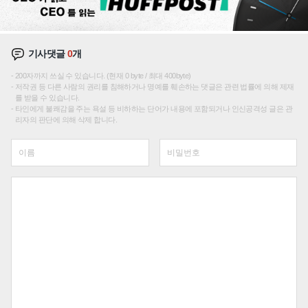
기사댓글
0
개
200자까지 쓰실 수 있습니다. (현재 0 byte / 최대 400byte)
저작권 등 다른 사람의 권리를 침해하거나 명예를 훼손하는 댓글은 관련 법률에 의해 제재
를 받을 수 있습니다.
타인에게 불쾌감을 주는 욕설 등 비하하는 단어가 내용에 포함되거나 인신공격성 글은 관
리자의 판단에 의해 삭제 합니다.