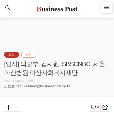
알림
인사
[인사] 외교부, 감사원, SBSCNBC, 서울
아산병원·아산사회복지재단
2020-12-04 10:29:01
조윤호 기자 - uknow@businesspost.co.kr
0