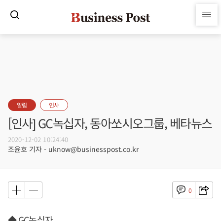
알림
인사
[인사] GC녹십자, 동아쏘시오그룹, 베타뉴스
2020-12-02 10:24:40
조윤호 기자 - uknow@businesspost.co.kr
0
◆ GC녹십자