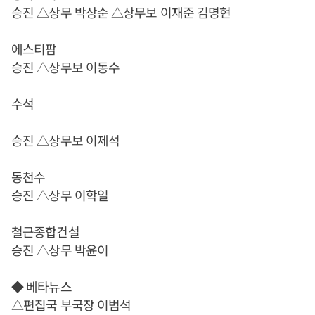
승진 △상무 박상순 △상무보 이재준 김명현
에스티팜
승진 △상무보 이동수
수석
승진 △상무보 이제석
동천수
승진 △상무 이학일
철근종합건설
승진 △상무 박윤이
◆ 베타뉴스
△편집국 부국장 이범석