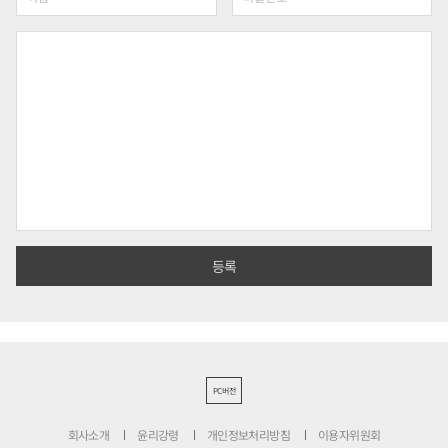
PC버전
회사소개
윤리강령
개인정보처리방침
이용자위원회