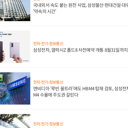
국내외서 속도 붙는 원전 사업, 삼성물산·현대건설·
'약속의 시간'
전자·전기·정보통신
삼성전자, 갤럭시Z 폴드8 사전예약 개통 8월31일까
전자·전기·정보통신
엔비디아 '루빈 울트라'에도 HBM4 탑재 검토, 삼성전
M4 수율에 주도권 갈린다
전자·전기·정보통신