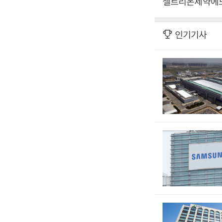
셀트리온제약에도 
인기기사