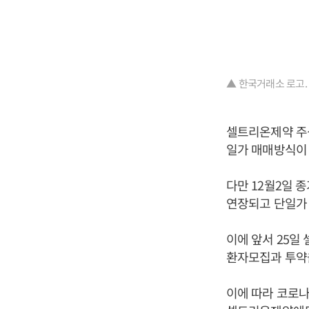
▲ 한국거래소 로고.
셀트리온제약 주식
일가 매매방식이
다만 12월2일 
연장되고 단일가
이에 앞서 25일
환자모집과 투약
이에 따라 코로나