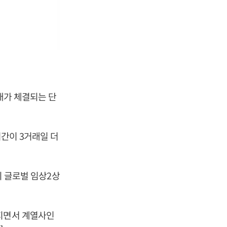
래가 체결되는 단
기간이 3거래일 더
의 글로벌 임상2상
커지면서 계열사인