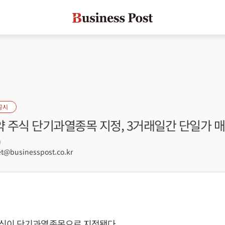
공시
 주식 단기과열종목 지정, 3거래일간 단일가 
9
@businesspost.co.kr
식이 단기과열종목으로 지정됐다.