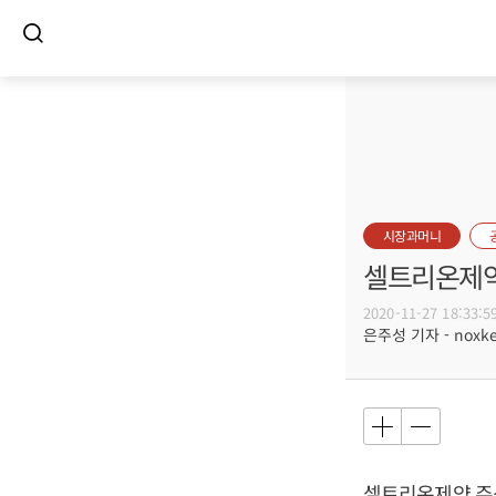
시장과머니
셀트리온제약
2020-11-27 18:33:5
은주성 기자 - noxket
셀트리온제약 주