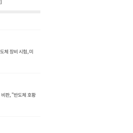
]
도체 장비 시험, 미
비판, "반도체 호황