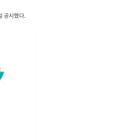
 공시했다.