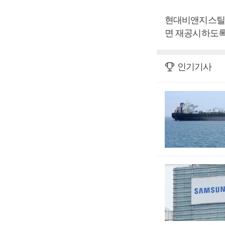
현대비앤지스틸은
면 재공시하도록
인기기사