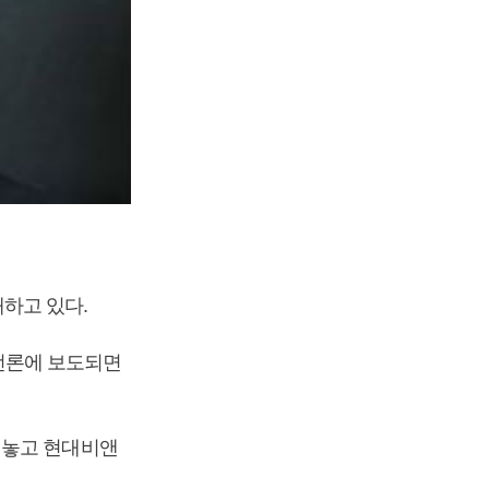
하고 있다.
언론에 보도되면
 놓고 현대비앤