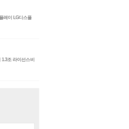
스플레이 LG디스플
 1.3조 라이선스비