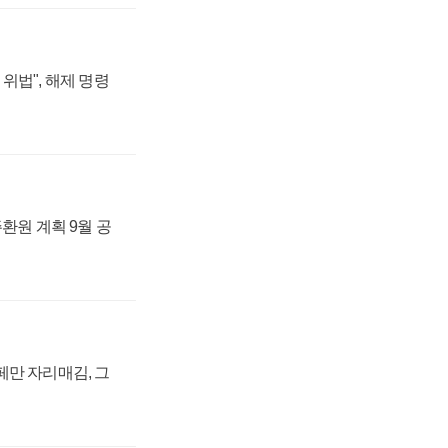
위법", 해제 명령
주환원 계획 9월 공
페만 자리매김, 그