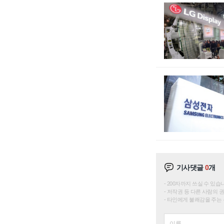
기사댓글
0
개
200자까지 쓰실 수 있습니다. 
저작권 등 다른 사람의 
타인에게 불쾌감을 주는 