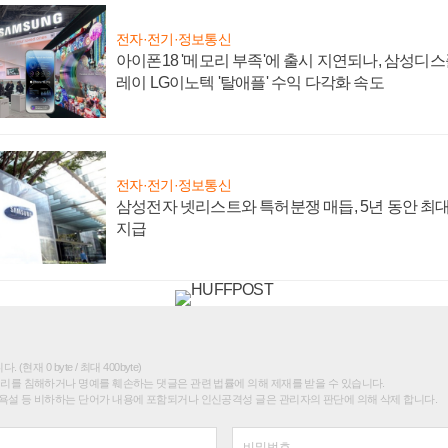
전자·전기·정보통신
아이폰18 '메모리 부족'에 출시 지연되나, 삼성디
레이 LG이노텍 '탈애플' 수익 다각화 속도
전자·전기·정보통신
삼성전자 넷리스트와 특허분쟁 매듭, 5년 동안 최대
지급
(현재 0 byte / 최대 400byte)
권리를 침해하거나 명예를 훼손하는 댓글은 관련 법률에 의해 제재를 받을 수 있습니다.
욕설 등 비하하는 단어가 내용에 포함되거나 인신공격성 글은 관리자의 판단에 의해 삭제 합니다.