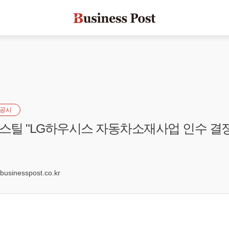
공시
틸 "LG하우시스 자동차소재사업 인수 결
sinesspost.co.kr