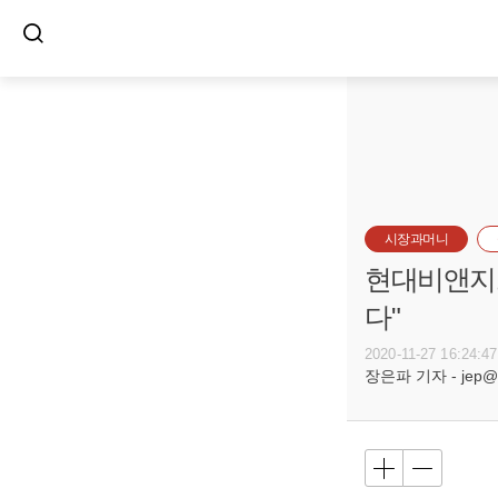
시장과머니
현대비앤지스
다"
2020-11-27 16:24:47
장은파 기자 - jep@bu