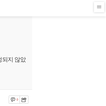
정되지 않았
0