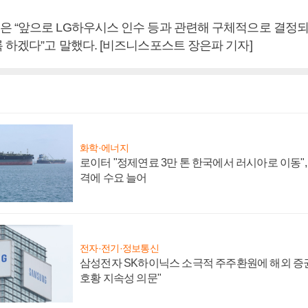
 “앞으로 LG하우시스 인수 등과 관련해 구체적으로 결정되
 하겠다”고 말했다. [비즈니스포스트 장은파 기자]
화학·에너지
로이터 "정제연료 3만 톤 한국에서 러시아로 이동"
격에 수요 늘어
전자·전기·정보통신
삼성전자 SK하이닉스 소극적 주주환원에 해외 증권
호황 지속성 의문"