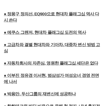
● 정몽구 정의선, EQ900으로 현대차 플래그십 역사 다
시 쓴다
● 에쿠스 그랜저, 현대차 플래그십 도전의 역사
● 고급차와 결별 현대차와 기아차, 대중차 변신 방법 고
심
● 자동차회사의 자존심, 영원한 플래그십 세단은 없다
● 이부진 정유경 이서현, 범삼성가 여성오너 경영 전면
에 나서
● 박용만, 두산그룹의 재변신에 성공하나