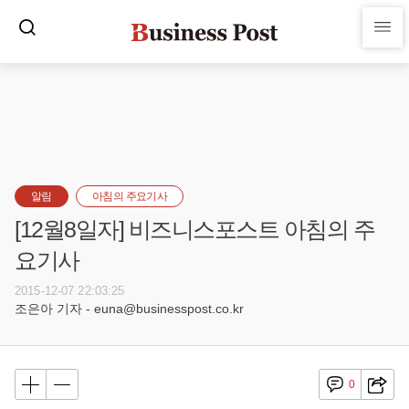
알림
아침의 주요기사
[12월8일자] 비즈니스포스트 아침의 주
요기사
2015-12-07 22:03:25
조은아 기자 - euna@businesspost.co.kr
0