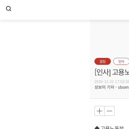
알림
인사
[인사] 고용
2020-11-22 17:52:2
성보미 기자 - sbomi@
◆ 고용노동부