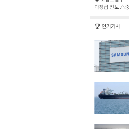
과장급 전보 △
인기기사