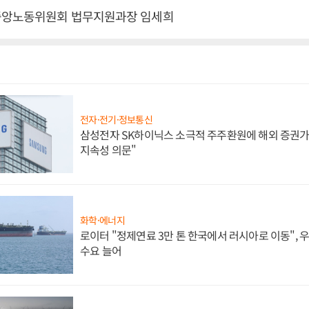
중앙노동위원회 법무지원과장 임세희
전자·전기·정보통신
삼성전자 SK하이닉스 소극적 주주환원에 해외 증권가 
지속성 의문"
화학·에너지
로이터 "정제연료 3만 톤 한국에서 러시아로 이동",
수요 늘어