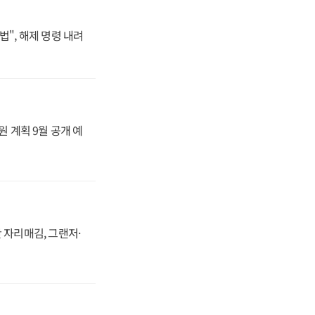
법", 해제 명령 내려
원 계획 9월 공개 예
 자리매김, 그랜저·