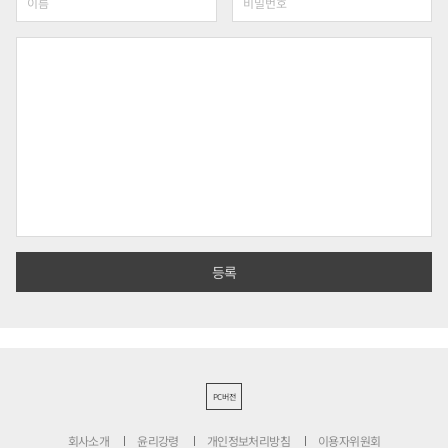
PC버전
회사소개
윤리강령
개인정보처리방침
이용자위원회