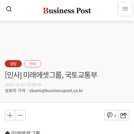
알림
인사
[인사] 미래에셋그룹, 국토교통부
2020-11-22 10:58:35
성보미 기자 - sbomi@businesspost.co.kr
0
◆ 미래에셋그룹