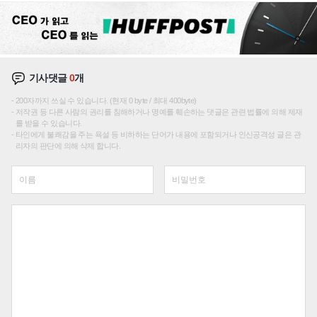
기사댓글
0
개
200자까지 쓰실 수 있습니다. (현재 0 byte / 최대 400byte)
저작권 등 다른 사람의 권리를 침해하거나 명예를 훼손하는 댓글은 관련 법률에 의해 제재
를 받을 수 있습니다.
타인에게 불쾌감을 주는 욕설 등 비하하는 단어가 내용에 포함되거나 인신공격성 글은 관
리자의 판단에 의해 삭제 합니다.