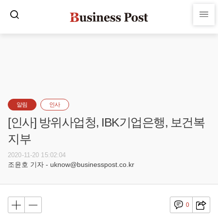
알림
인사
[인사] 방위사업청, IBK기업은행, 보건복
지부
2020-11-20 15:02:04
조윤호 기자 - uknow@businesspost.co.kr
0