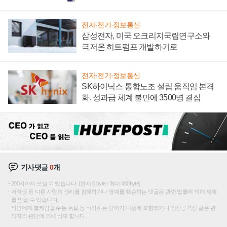
전자·전기·정보통신
삼성전자, 미국 오크리지국립연구소와
극저온 히트펌프 개발하기로
전자·전기·정보통신
SK하이닉스 통합노조 설립 움직임 본격
화, 성과급 체계 불만에 3500명 결집
기사댓글
0
개
200자까지 쓰실 수 있습니다. (현재 0 byte / 최대 400byte)
저작권 등 다른 사람의 권리를 침해하거나 명예를 훼손하는 댓글은 관련 법률에 의해 제재
를 받을 수 있습니다.
타인에게 불쾌감을 주는 욕설 등 비하하는 단어가 내용에 포함되거나 인신공격성 글은 관
리자의 판단에 의해 삭제 합니다.