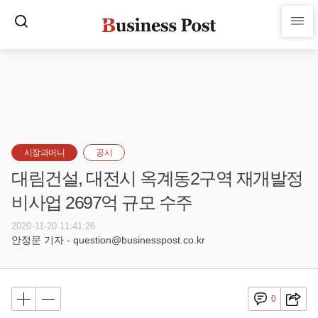
시장과머니
공시
대림건설, 대전시 옥계동2구역 재개발정
비사업 2697억 규모 수주
2020-11-20 11:41:26
안정문 기자 - question@businesspost.co.kr
0