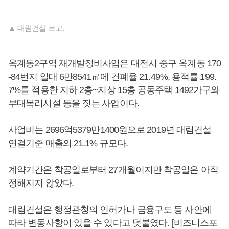
▲ 대림건설 로고.
옥계동2구역 재개발정비사업은 대전시 중구 옥계동 170
-84번지 일대 6만8541㎡에 건폐율 21.49%, 용적률 199.
7%를 적용한 지하 2층~지상 15층 공동주택 1492가구와
부대복리시설 등을 짓는 사업이다.
사업비는 2696억5379만1400원으로 2019년 대림건설
연결기준 매출의 21.1% 규모다.
계약기간은 착공일로부터 27개월이지만 착공일은 아직
정해지지 않았다.
대림건설은 행정관청의 인허가나 금융구도 등 사안에
따라 변동사항이 있을 수 있다고 덧붙였다. [비즈니스포