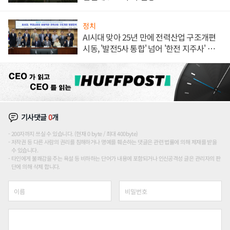
정치
AI시대 맞아 25년 만에 전력산업 구조개편
시동, '발전5사 통합' 넘어 '한전 지주사' 재편
론도
기사댓글
0
개
200자까지 쓰실 수 있습니다. (현재 0 byte / 최대 400byte)
저작권 등 다른 사람의 권리를 침해하거나 명예를 훼손하는 댓글은 관련 법률에 의해 제재를 받을
수 있습니다.
타인에게 불쾌감을 주는 욕설 등 비하하는 단어가 내용에 포함되거나 인신공격성 글은 관리자의 판
단에 의해 삭제 합니다.