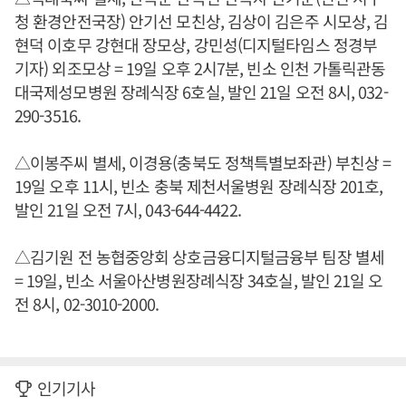
청 환경안전국장) 안기선 모친상, 김상이 김은주 시모상, 김
현덕 이호무 강현대 장모상, 강민성(디지털타임스 정경부
기자) 외조모상 = 19일 오후 2시7분, 빈소 인천 가톨릭관동
대국제성모병원 장례식장 6호실, 발인 21일 오전 8시, 032-
290-3516.
△이봉주씨 별세, 이경용(충북도 정책특별보좌관) 부친상 =
19일 오후 11시, 빈소 충북 제천서울병원 장례식장 201호,
발인 21일 오전 7시, 043-644-4422.
△김기원 전 농협중앙회 상호금융디지털금융부 팀장 별세
= 19일, 빈소 서울아산병원장례식장 34호실, 발인 21일 오
전 8시, 02-3010-2000.
인기기사