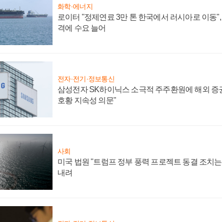
화학·에너지
로이터 "정제연료 3만 톤 한국에서 러시아로 이동"
격에 수요 늘어
전자·전기·정보통신
삼성전자 SK하이닉스 소극적 주주환원에 해외 증권
호황 지속성 의문"
사회
미국 법원 "트럼프 정부 풍력 프로젝트 동결 조치는 
내려