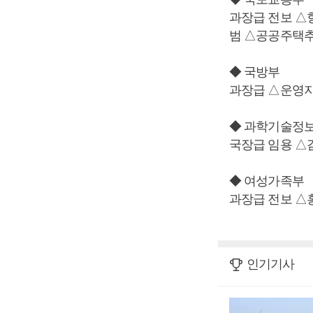
과장급 전보 
범 △공공주택추
◆ 국방부
과장급 △운영
◆ 과학기술정
국장급 임용 △
◆ 여성가족부
과장급 전보 
인기기사