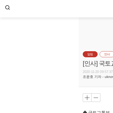
알림
인사
[인사] 국
2020-11-20 09:57:37
조윤호 기자 - uknow@
◆ 국토교통부