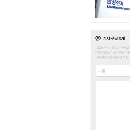
기사댓글
0
개
200자까지 쓰실 수 있습니다. 
저작권 등 다른 사람의 
타인에게 불쾌감을 주는 