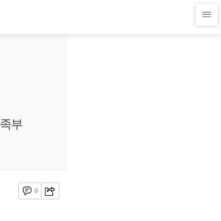
가족부
0