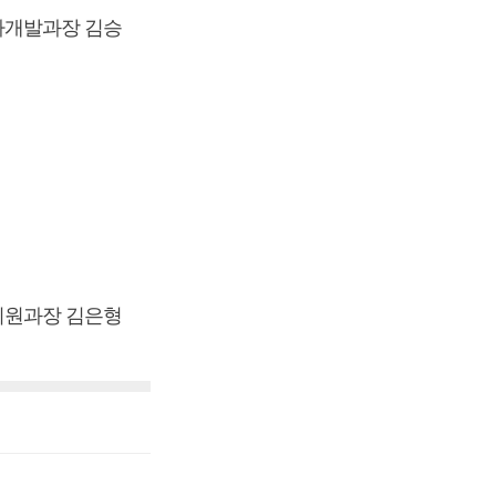
자개발과장 김승
지원과장 김은형