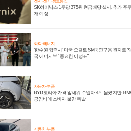
전자·전기·정보통신
SK하이닉스 1주당 375원 현금배당 실시, 추가 주
개 예정
화학·에너지
'한수원 협력사' 미국 오클로 SMR 연구용 원자로 '임
국 에너지부 "중요한 이정표"
자동차·부품
BYD코리아 가격 앞세워 수입차 4위 올랐지만, B
공임비에 소비자 불만 폭발
자동차·부품