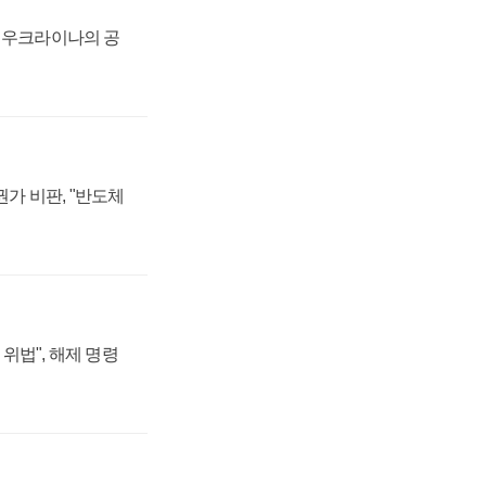
, 우크라이나의 공
가 비판, "반도체
위법", 해제 명령