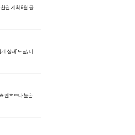
주환원 계획 9월 공
계 상태' 도달, 미
MW·벤츠보다 높은