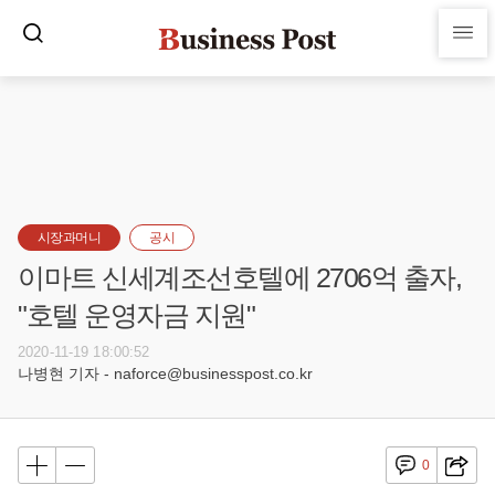
시장과머니
공시
이마트 신세계조선호텔에 2706억 출자,
"호텔 운영자금 지원"
2020-11-19 18:00:52
나병현 기자 - naforce@businesspost.co.kr
0