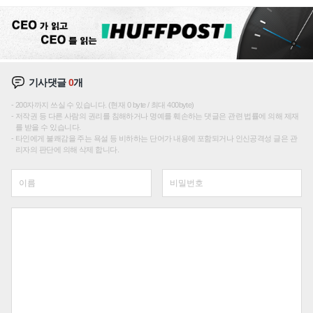
재편론도
기사댓글
0
개
200자까지 쓰실 수 있습니다. (현재 0 byte / 최대 400byte)
저작권 등 다른 사람의 권리를 침해하거나 명예를 훼손하는 댓글은 관련 법률에 의해 제재
를 받을 수 있습니다.
타인에게 불쾌감을 주는 욕설 등 비하하는 단어가 내용에 포함되거나 인신공격성 글은 관
리자의 판단에 의해 삭제 합니다.