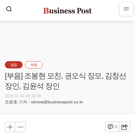
알림
부음
[부음] 조봉현 모친, 권오식 장모, 김창선
장인, 김윤석 장인
2020-11-16 10:36:09
조윤호 기자 - uknow@businesspost.co.kr
0