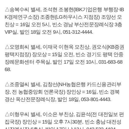
△송복수씨 별세, 조석현 조봉현(IBK기업은행 부행장·IB
K경제연구소장) 조종현(LG하우시스 지점장) 조양선 모
친상 = 16일 오전 5시, 빈소 경남 부산전문장례식장 3층
VIP실, 발인 18일 오전 9시, 051-312-4444.
△오명희씨 별세, 이재국 이현옥 모친상, 권오식(KB증권
평택지점장) 장모상 = 15일 오전, 빈소 경기도 평택 안중
장례문화센터 주목실, 발인 17일 오전 10시, 031-683-68
68.
△조중열씨 별세, 김창선(NH농협은행 카드신용관리부
장, 전 농협중앙회 언론국장) 장인상 = 16일, 빈소 경북
경산 옥산전문장례식장, 발인 18일, 053-801-4443.
△이형우씨 별세, 이소은 부친상, 김윤석(전 대전일보 편
집국장) 장인상 = 15일 오후 7시30분, 빈소 충남 대전성