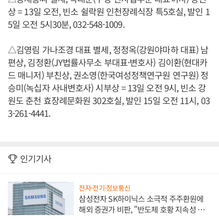
상 = 13일 오전, 빈소 쉴락원 인천장례식장 특5호실, 발인 1
5일 오전 5시30분, 032-548-1009.
△김영림 가나조경 대표 별세, 정정옥(강원야마하 대표) 남
편상, 김정환(JY법률사무소 부대표·변호사) 김이환(현대카
드 매니저) 부친상, 권소영(한국여성정책연구원 연구원) 정
승미(녹십자 사내변호사) 시부상 = 13일 오전 9시, 빈소 강
원도 춘천 효장례문화원 302호실, 발인 15일 오전 11시, 03
3-261-4441.
인기기사
전자·전기·정보통신
삼성전자 SK하이닉스 소극적 주주환원에
해외 증권가 비판, "반도체 호황 지속성 의