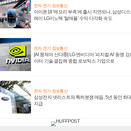
전자·전기·정보통신
아이폰18 '메모리 부족'에 출시 지연되나, 삼성디
레이 LG이노텍 '탈애플' 수익 다각화 속도
전자·전기·정보통신
[AI 뭉쳐야 산다⑧] LG·엔비디아 '피지컬 AI' 동맹 
이터·기술 결집해 종합 로보틱스 기업으로
전자·전기·정보통신
삼성전자 넷리스트와 특허분쟁 매듭, 5년 동안 최대
지급