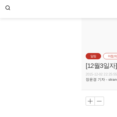
알림
아침의
[12월3일
2015-12-02 22:25:5
장윤경 기자 - strange