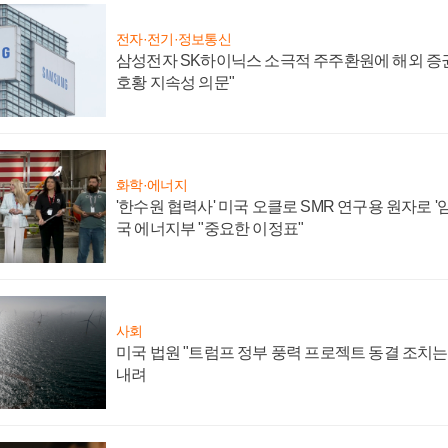
전자·전기·정보통신
삼성전자 SK하이닉스 소극적 주주환원에 해외 증권
호황 지속성 의문"
화학·에너지
'한수원 협력사' 미국 오클로 SMR 연구용 원자로 '임
국 에너지부 "중요한 이정표"
사회
미국 법원 "트럼프 정부 풍력 프로젝트 동결 조치는 
내려