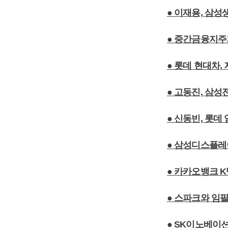
● 이재용, 삼
● 중간금융지주
● 롯데 현대차,
● 고동진, 삼성
● 신동빈, 롯
● 삼성디스플레
● 카카오뱅크 
● 스파크와 임
● SK이노베이