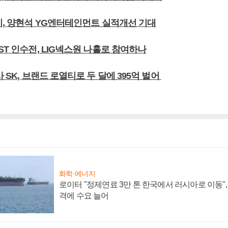
기, 양현석 YG엔터테인먼트 실적개선 기대
ST 인수전, LIG넥스원 나홀로 참여하나
사 SK, 브랜드 로열티로 두 달에 395억 벌어
화학·에너지
로이터 "정제연료 3만 톤 한국에서 러시아로 이동"
격에 수요 늘어