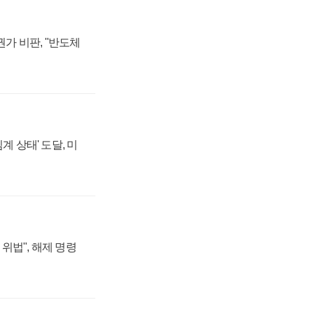
가 비판, "반도체
계 상태' 도달, 미
위법", 해제 명령