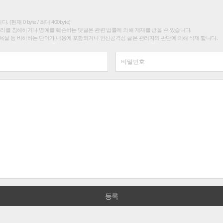
(현재 0 byte / 최대 400byte)
권리를 침해하거나 명예를 훼손하는 댓글은 관련 법률에 의해 제재를 받을 수 있습니다.
욕설 등 비하하는 단어가 내용에 포함되거나 인신공격성 글은 관리자의 판단에 의해 삭제 합니다.