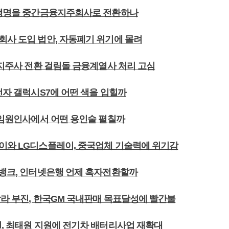
성생명을 중간금융지주회사로 전환하나
회사 도입 법안, 자동폐기 위기에 몰려
 지주사 전환 걸림돌 금융계열사 처리 고심
전자 갤럭시S7에 어떤 색을 입힐까
데 임원인사에서 어떤 용인술 펼칠까
이와 LG디스플레이, 중국업체 기술력에 위기감
K뱅크, 인터넷은행 언제 흑자전환할까
팔라 부진, 한국GM 국내판매 목표달성에 빨간불
션, 최태원 지원에 전기차 배터리사업 재확대