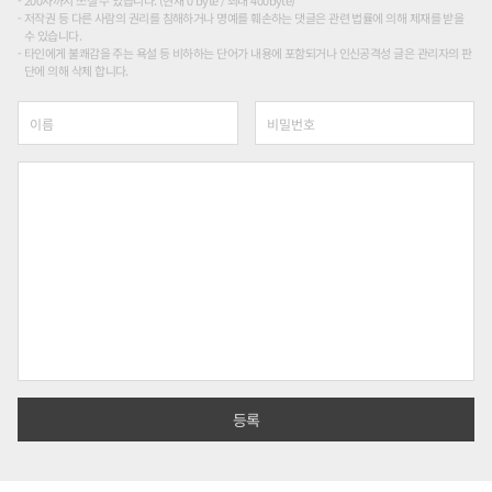
200자까지 쓰실 수 있습니다. (현재 0 byte / 최대 400byte)
저작권 등 다른 사람의 권리를 침해하거나 명예를 훼손하는 댓글은 관련 법률에 의해 제재를 받을
수 있습니다.
타인에게 불쾌감을 주는 욕설 등 비하하는 단어가 내용에 포함되거나 인신공격성 글은 관리자의 판
단에 의해 삭제 합니다.