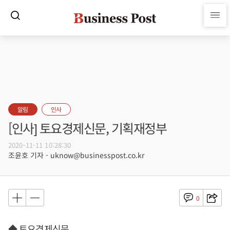
알림
인사
[인사] 토요경제신문, 기획재정부
2020-11-11 10:28:30
조윤호 기자 - uknow@businesspost.co.kr
0
◆ 토요경제신문