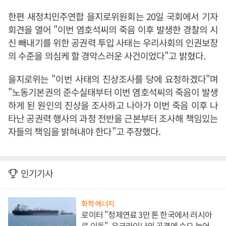
한편 새정치민주연합 을지로위원회는 20일 국회에서 기자
회견을 열어 "이번 염호석씨의 죽음 이후 발생한 경찰의 시
신 빼내기를 위한 공권력 투입 사태는 우리사회의 인권보장
의 수준을 의심케 할 경악스러운 사건이었다"고 밝혔다.
을지로위는 "이번 사태의 진상조사를 당에 요청하겠다"며
"노동기본권의 준수실태부터 이번 염호석씨의 죽음이 발생
하게 된 원인의 진상을 조사하고 나아가 이번 죽음 이후 나
타난 공권력 행사의 과정 전반을 근본부터 조사해 책임있는
자들의 책임을 밝혀내야 한다"고 주장했다.
인기기사
화학·에너지
로이터 "정제연료 3만 톤 한국에서 러시아
로 이동", 우크라이나의 공격에 수요 늘어