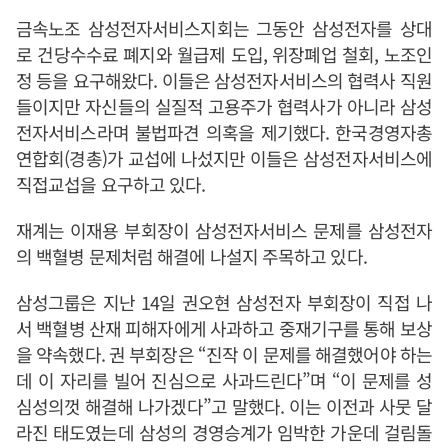
금속노조 삼성전자서비스지회는 그동안 삼성전자를 상대
로 건당수수료 폐지와 월급제 도입, 위장폐업 철회, 노조인
정 등을 요구해왔다. 이들은 삼성전자서비스의 협력사 직원
들이지만 자신들의 실질적 고용주가 협력사가 아니라 삼성
전자서비스라며 불법파견 의혹을 제기했다. 한국경영자총
연합회(경총)가 교섭에 나섰지만 이들은 삼성전자서비스에
직접교섭을 요구하고 있다.
재계는 이재용 부회장이 삼성전자서비스 문제를 삼성전자
의 백혈병 문제처럼 해결에 나설지 주목하고 있다.
삼성그룹은 지난 14일 권오현 삼성전자 부회장이 직접 나
서 백혈병 산재 피해자에게 사과하고 중재기구를 통해 보상
을 약속했다. 권 부회장은 “진작 이 문제를 해결했어야 하는
데 이 자리를 빌어 진심으로 사과드린다”며 “이 문제를 성
심성의껏 해결해 나가겠다”고 말했다. 이는 이전과 사뭇 달
라진 태도였는데 삼성의 경영승계가 임박한 가운데 걸림돌