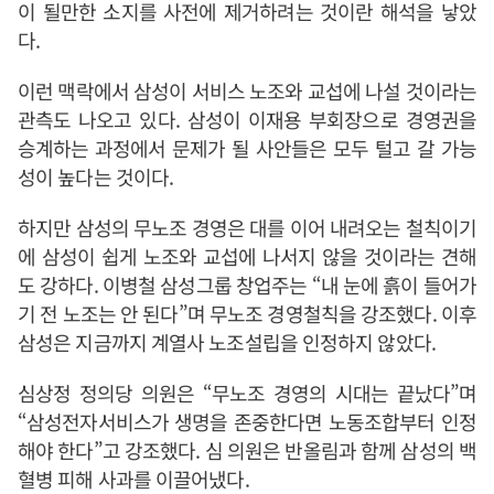
이 될만한 소지를 사전에 제거하려는 것이란 해석을 낳았
다.
이런 맥락에서 삼성이 서비스 노조와 교섭에 나설 것이라는
관측도 나오고 있다. 삼성이 이재용 부회장으로 경영권을
승계하는 과정에서 문제가 될 사안들은 모두 털고 갈 가능
성이 높다는 것이다.
하지만 삼성의 무노조 경영은 대를 이어 내려오는 철칙이기
에 삼성이 쉽게 노조와 교섭에 나서지 않을 것이라는 견해
도 강하다. 이병철 삼성그룹 창업주는 “내 눈에 흙이 들어가
기 전 노조는 안 된다”며 무노조 경영철칙을 강조했다. 이후
삼성은 지금까지 계열사 노조설립을 인정하지 않았다.
심상정 정의당 의원은 “무노조 경영의 시대는 끝났다”며
“삼성전자서비스가 생명을 존중한다면 노동조합부터 인정
해야 한다”고 강조했다. 심 의원은 반올림과 함께 삼성의 백
혈병 피해 사과를 이끌어냈다.