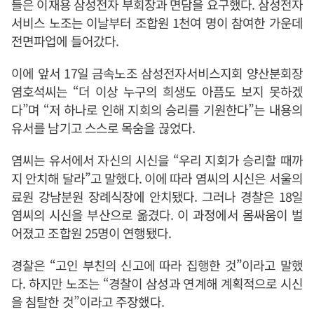
들은 이재용 삼성전자 부회장과 면담을 요구했다. 삼성전자
서비스 노조는 이날부터 조합원 1천여 명이 참여한 가운데
전면파업에 들어갔다.
이에 앞서 17일 금속노조 삼성전자서비스지회 양산분회장
염호석씨는 “더 이상 누구의 희생도 아픔도 보지 못하겠
다”며 “저 하나로 인해 지회의 승리를 기원한다”는 내용의
유서를 남기고 스스로 목숨을 끊었다.
염씨는 유서에서 자신의 시신을 “우리 지회가 승리할 때까
지 안치해 달라”고 말했다. 이에 따라 염씨의 시신은 서울의
료원 강남분원 장례식장에 안치됐다. 그러나 경찰은 18일
염씨의 시신을 부산으로 옮겼다. 이 과정에서 몸싸움이 벌
어졌고 조합원 25명이 연행됐다.
경찰은 “고인 부친의 신고에 따라 집행한 것”이라고 말했
다. 하지만 노조는 “경찰이 삼성과 연계해 계획적으로 시신
을 침탈한 것”이라고 주장했다.