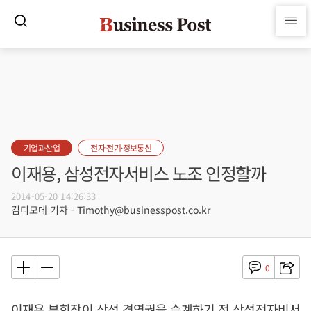
기업과산업
전자·전기·정보통신
이재용, 삼성전자서비스 노조 인정할까
2014-05-20 14:26:33
김디모데 기자 - Timothy@businesspost.co.kr
0
이재용 부회장이 삼성 경영권을 승계하기 전 삼성전자비서