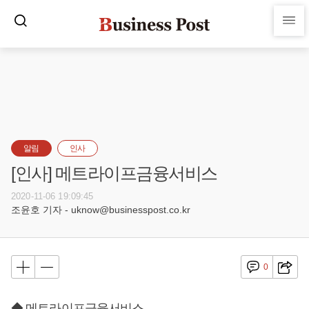
알림
인사
[인사] 메트라이프금융서비스
2020-11-06 19:09:45
조윤호 기자 - uknow@businesspost.co.kr
0
◆ 메트라이프금융서비스