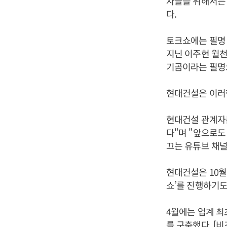
자들을 위해서는
다.
토크쇼에는 필명
지닌 이주현 월천
기곰이라는 필명
현대건설은 이러
현대건설 관계자는
다"며 "앞으로도
끄는 유튜브 채널
현대건설은 10
쇼’를 진행하기도
4월에는 업계 최
를 구축했다. [