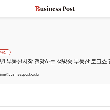
부동산
내년 부동산시장 전망하는 생방송 부동산 토크쇼 
4
on@businesspost.co.kr