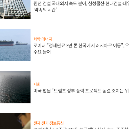
원전 건설 국내외서 속도 붙어, 삼성물산·현대건설·
'약속의 시간'
화학·에너지
로이터 "정제연료 3만 톤 한국에서 러시아로 이동",
수요 늘어
사회
미국 법원 "트럼프 정부 풍력 프로젝트 동결 조치는 위
전자·전기·정보통신