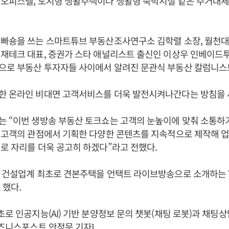
 오피스텔, 도시형 생활주택이나 생활형 숙박시설 같은 주거대
 빠숑을 쓰는 스마트튜브 부동산조사연구소 김학렬 소장, 월천
재테크 대표, 증권가 스타 애널리스트 출신인 이상우 인베이드투
으로 부동산 투자자들 사이에서 알려진 문관식 부동산 칼럼니스
한 온라인 비대면 고객서비스를 더욱 발전시켜나간다는 방침을 
 “이번 생방송 부동산 토크쇼는 고객의 눈높이에 맞춰 소통하
 고객의 관점에서 기획한 다양한 콘텐츠를 지속적으로 제작해 업
로 자리를 더욱 공고히 하겠다”라고 전했다.
월 건설업계 최초로 견본주택을 언택트 라이브방송으로 소개하는 
 했다.
초로 인공지능(AI) 기반 분양정보 문의 챗봇(채팅 로봇)과 채팅
비즈니스포스트 안정문 기자]