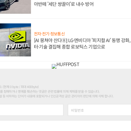
아반떼 '세단 쌍끌이'로 내수 방어
전자·전기·정보통신
[AI 뭉쳐야 산다⑧] LG·엔비디아 '피지컬 AI' 동맹 강
터·기술 결집해 종합 로보틱스 기업으로
현재 0 byte / 최대 400byte)
를 침해하거나 명예를 훼손하는 댓글은 관련 법률에 의해 제재를 받을 수 있습니다.
 등 비하하는 단어가 내용에 포함되거나 인신공격성 글은 관리자의 판단에 의해 삭제 합니다.