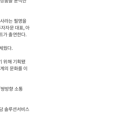
체상품을 분석한
대사라는 필명을
자자문 대표, 아
트가 출연한다.
세웠다.
기 위해 기획됐
계의 문화를 이
‘쌍방향 소통
상담 솔루션서비스