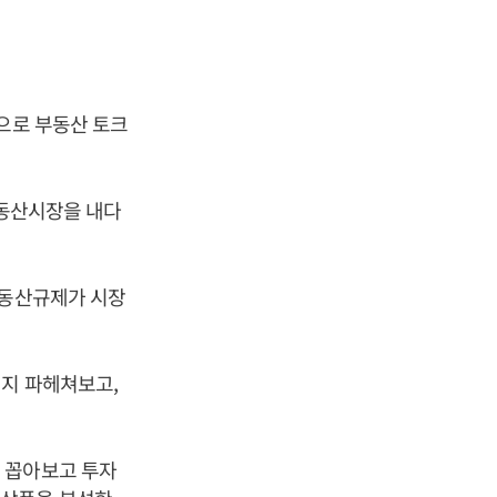
으로 부동산 토크
부동산시장을 내다
부동산규제가 시장
인지 파헤쳐보고,
 꼽아보고 투자