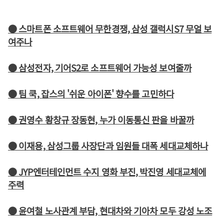
● 스마트폰 소프트웨어 무한경쟁, 삼성 갤럭시S7 무얼 보
여주나
● 삼성전자, 기어S2로 소프트웨어 가능성 보여줄까
● 팀 쿡, 잡스의 '쉬운 아이폰' 향수를 고민하다
● 권영수 황창규 장동현, 누가 이동통신 판을 바꿀까
● 이재용, 삼성그룹 사장단과 임원들 대폭 세대교체하나
● JYP엔터테인먼트 수지 영화 부진, 박진영 세대교체에
주력
● 윤여철 노사관계 부담, 현대차와 기아차 모두 강성 노조