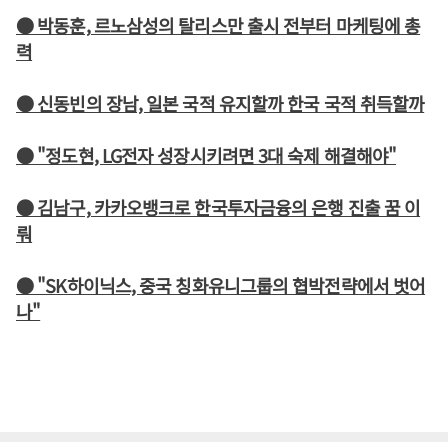
● 박동훈, 르노삼성의 탈리스만 출시 전부터 마케팅에 총
력
● 신동빈의 장남, 일본 국적 유지할까 한국 국적 취득할까
● "정도현, LG전자 성장시키려면 3대 숙제 해결해야"
● 김남구, 카카오뱅크로 한국투자금융의 은행 진출 꿈 이
뤄
● "SK하이닉스, 중국 칭화유니그룹의 협박전략에서 벗어
나"