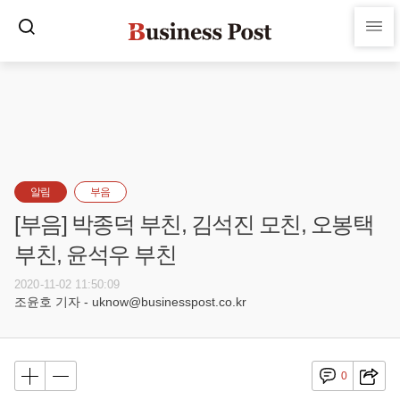
알림
부음
[부음] 박종덕 부친, 김석진 모친, 오봉택
부친, 윤석우 부친
2020-11-02 11:50:09
조윤호 기자 - uknow@businesspost.co.kr
0