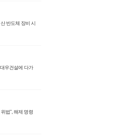
산 반도체 장비 시
·대우건설에 다가
위법", 해제 명령