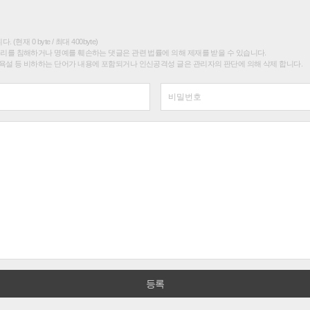
(현재 0 byte / 최대 400byte)
권리를 침해하거나 명예를 훼손하는 댓글은 관련 법률에 의해 제재를 받을 수 있습니다.
욕설 등 비하하는 단어가 내용에 포함되거나 인신공격성 글은 관리자의 판단에 의해 삭제 합니다.