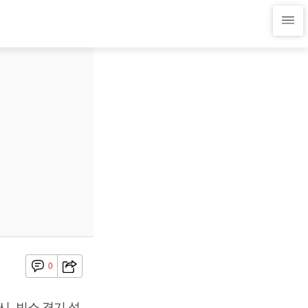
0
시, 빈소 경기 성