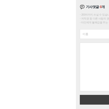
기사댓글
0
개
200자까지 쓰실 수 있습니다. 
저작권 등 다른 사람의 
타인에게 불쾌감을 주는 