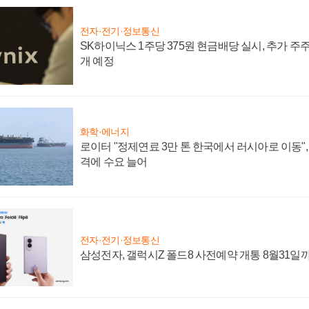
전자·전기·정보통신
SK하이닉스 1주당 375원 현금배당 실시, 추가 주
개 예정
화학·에너지
로이터 "정제연료 3만 톤 한국에서 러시아로 이동"
격에 수요 늘어
전자·전기·정보통신
삼성전자, 갤럭시Z 폴드8 사전예약 개통 8월31일