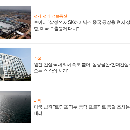
전자·전기·정보통신
로이터 "삼성전자 SK하이닉스 중국 공장용 현지 생
험, 미국 수출통제 대비"
건설
원전 건설 국내외서 속도 붙어, 삼성물산·현대건설
오는 '약속의 시간'
사회
미국 법원 "트럼프 정부 풍력 프로젝트 동결 조치는 
내려