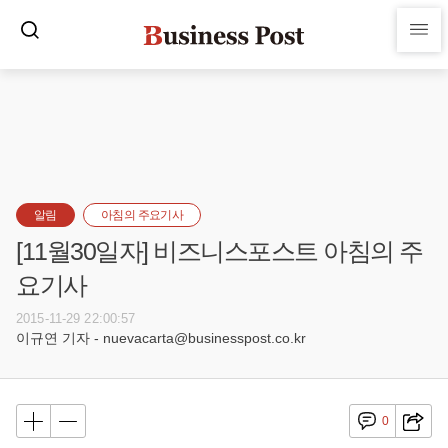
알림
아침의 주요기사
[11월30일자] 비즈니스포스트 아침의 주
요기사
2015-11-29 22:00:57
이규연 기자 - nuevacarta@businesspost.co.kr
0