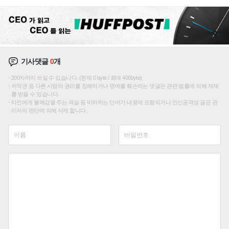
기사댓글
0
개
200자까지 쓰실 수 있습니다. (현재 0 byte / 최대 400byte)
저작권 등 다른 사람의 권리를 침해하거나 명예를 훼손하는 댓글은 관련 법률에 의해 제재
를 받을 수 있습니다.
타인에게 불쾌감을 주는 욕설 등 비하하는 단어가 내용에 포함되거나 인신공격성 글은 관
리자의 판단에 의해 삭제 합니다.