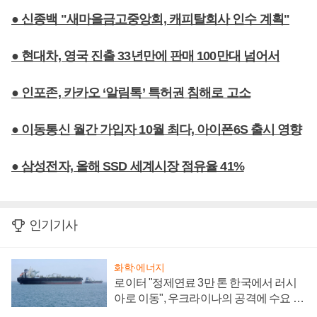
● 신종백 "새마을금고중앙회, 캐피탈회사 인수 계획"
● 현대차, 영국 진출 33년만에 판매 100만대 넘어서
● 인포존, 카카오 ‘알림톡’ 특허권 침해로 고소
● 이동통신 월간 가입자 10월 최다, 아이폰6S 출시 영향
● 삼성전자, 올해 SSD 세계시장 점유율 41%
인기기사
화학·에너지
로이터 "정제연료 3만 톤 한국에서 러시
아로 이동", 우크라이나의 공격에 수요 늘
어