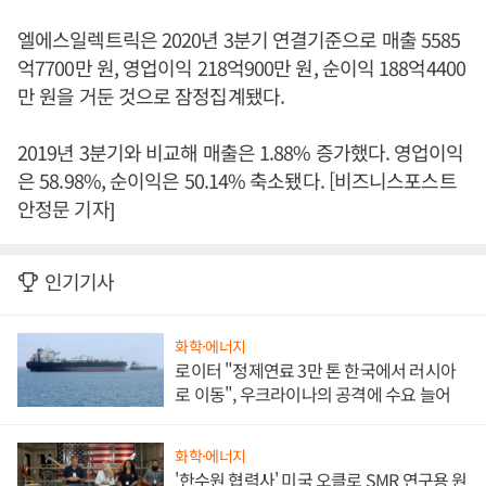
엘에스일렉트릭은 2020년 3분기 연결기준으로 매출 5585
억7700만 원, 영업이익 218억900만 원, 순이익 188억4400
만 원을 거둔 것으로 잠정집계됐다.
2019년 3분기와 비교해 매출은 1.88% 증가했다. 영업이익
은 58.98%, 순이익은 50.14% 축소됐다. [비즈니스포스트
안정문 기자]
인기기사
화학·에너지
로이터 "정제연료 3만 톤 한국에서 러시아
로 이동", 우크라이나의 공격에 수요 늘어
화학·에너지
'한수원 협력사' 미국 오클로 SMR 연구용 원