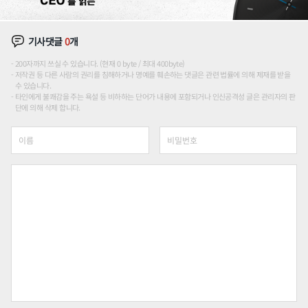
기사댓글
0
개
200자까지 쓰실 수 있습니다. (현재 0 byte / 최대 400byte)
저작권 등 다른 사람의 권리를 침해하거나 명예를 훼손하는 댓글은 관련 법률에 의해 제재를 받을
수 있습니다.
타인에게 불쾌감을 주는 욕설 등 비하하는 단어가 내용에 포함되거나 인신공격성 글은 관리자의 판
단에 의해 삭제 합니다.