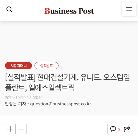
시장과머니
실적발표
[실적발표] 현대건설기계, 유니드, 오스템임
플란트, 엘에스일렉트릭
2020-10-29 18:00:19
안정문 기자 - question@businesspost.co.kr
0