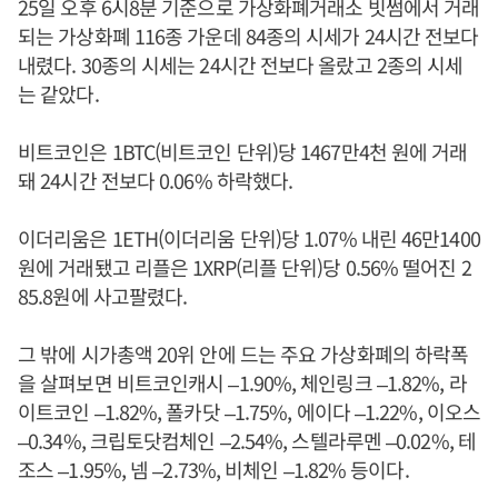
25일 오후 6시8분 기준으로 가상화폐거래소 빗썸에서 거래
되는 가상화폐 116종 가운데 84종의 시세가 24시간 전보다
내렸다. 30종의 시세는 24시간 전보다 올랐고 2종의 시세
는 같았다.
비트코인은 1BTC(비트코인 단위)당 1467만4천 원에 거래
돼 24시간 전보다 0.06% 하락했다.
이더리움은 1ETH(이더리움 단위)당 1.07% 내린 46만1400
원에 거래됐고 리플은 1XRP(리플 단위)당 0.56% 떨어진 2
85.8원에 사고팔렸다.
그 밖에 시가총액 20위 안에 드는 주요 가상화폐의 하락폭
을 살펴보면 비트코인캐시 –1.90%, 체인링크 –1.82%, 라
이트코인 –1.82%, 폴카닷 –1.75%, 에이다 –1.22%, 이오스
–0.34%, 크립토닷컴체인 –2.54%, 스텔라루멘 –0.02%, 테
조스 –1.95%, 넴 –2.73%, 비체인 –1.82% 등이다.