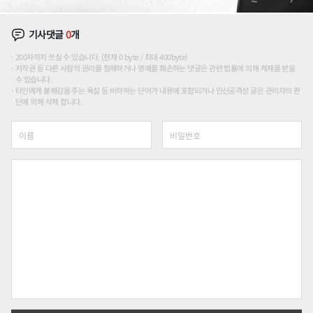
기사댓글
0
개
200자까지 쓰실 수 있습니다. (현재 0 byte / 최대 400byte)
저작권 등 다른 사람의 권리를 침해하거나 명예를 훼손하는 댓글은 관련 법률에 의해 제재를 받을
수 있습니다.
타인에게 불쾌감을 주는 욕설 등 비하하는 단어가 내용에 포함되거나 인신공격성 글은 관리자의 판
단에 의해 삭제 합니다.