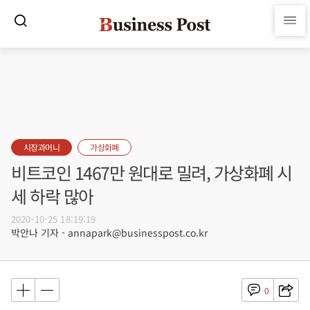
시장과머니
가상화폐
비트코인 1467만 원대로 밀려, 가상화폐 시
세 하락 많아
2020-10-25 18:19:19
박안나 기자 - annapark@businesspost.co.kr
0