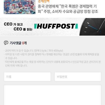
경제정책
중국 관영매체 "한국 폭염은 경제협력 기
회" 주장, 소비자 수요와 공급망 장점 강조
기사댓글
0
개
200자까지 쓰실 수 있습니다. (현재 0 byte / 최대 400byte)
저작권 등 다른 사람의 권리를 침해하거나 명예를 훼손하는 댓글은 관련 법률에 의해 제재를 받을
수 있습니다.
타인에게 불쾌감을 주는 욕설 등 비하하는 단어가 내용에 포함되거나 인신공격성 글은 관리자의 판
단에 의해 삭제 합니다.