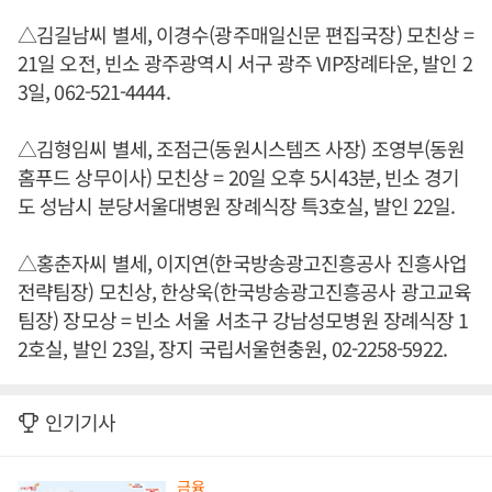
△김길남씨 별세, 이경수(광주매일신문 편집국장) 모친상 =
21일 오전, 빈소 광주광역시 서구 광주 VIP장례타운, 발인 2
3일, 062-521-4444.
△김형임씨 별세, 조점근(동원시스템즈 사장) 조영부(동원
홈푸드 상무이사) 모친상 = 20일 오후 5시43분, 빈소 경기
도 성남시 분당서울대병원 장례식장 특3호실, 발인 22일.
△홍춘자씨 별세, 이지연(한국방송광고진흥공사 진흥사업
전략팀장) 모친상, 한상욱(한국방송광고진흥공사 광고교육
팀장) 장모상 = 빈소 서울 서초구 강남성모병원 장례식장 1
2호실, 발인 23일, 장지 국립서울현충원, 02-2258-5922.
인기기사
금융