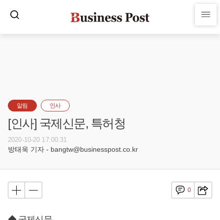
알림
인사
[인사] 국제신문, 특허청
2020-10-20 17:00:31
방태욱 기자 - bangtw@businesspost.co.kr
0
◆ 국제신문