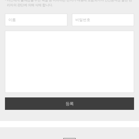
타인에게 불쾌감을 주는 욕설 등 비하하는 단어가 내용에 포함되거나 인신공격성 글은 관
리자의 판단에 의해 삭제 합니다.