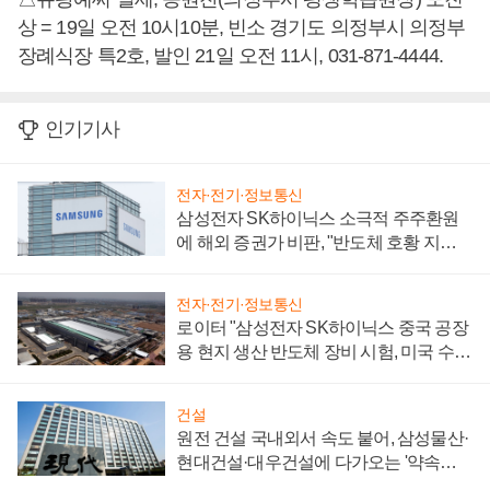
상 = 19일 오전 10시10분, 빈소 경기도 의정부시 의정부
장례식장 특2호, 발인 21일 오전 11시, 031-871-4444.
인기기사
전자·전기·정보통신
삼성전자 SK하이닉스 소극적 주주환원
에 해외 증권가 비판, "반도체 호황 지속
성 의문"
전자·전기·정보통신
로이터 "삼성전자 SK하이닉스 중국 공장
용 현지 생산 반도체 장비 시험, 미국 수출
통제 대비"
건설
원전 건설 국내외서 속도 붙어, 삼성물산·
현대건설·대우건설에 다가오는 '약속의
시간'