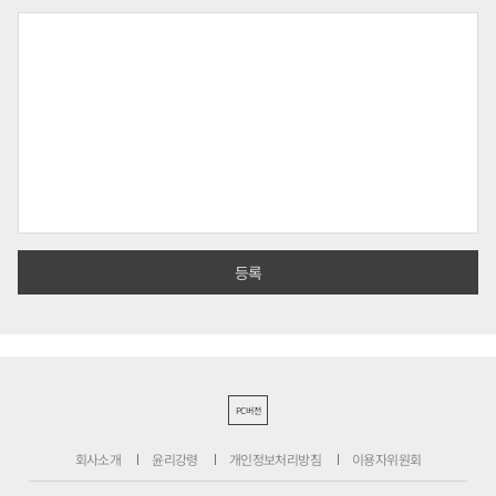
PC버전
회사소개
윤리강령
개인정보처리방침
이용자위원회