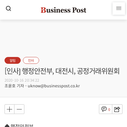
알림
인사
[인사] 행정안전부, 대전시, 공정거래위원회
2020-10-16 20:34:22
조윤호 기자 - uknow@businesspost.co.kr
0
◆ 행정안전부