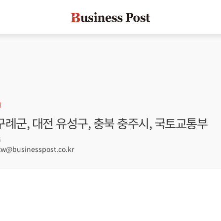
 구례군, 대전 유성구, 충북 충주시, 국토교통부
6
@businesspost.co.kr