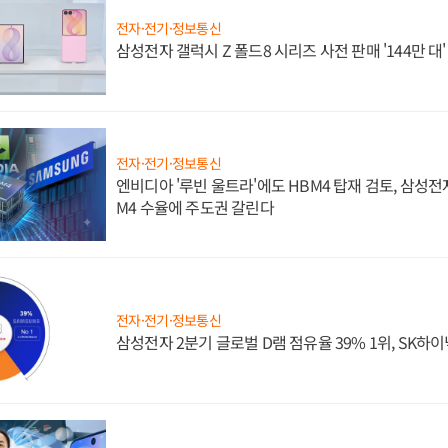
전자·전기·정보통신
삼성전자 갤럭시 Z 폴드8 시리즈 사전 판매 '144만 대
전자·전기·정보통신
엔비디아 '루빈 울트라'에도 HBM4 탑재 검토, 삼성전
M4 수율에 주도권 갈린다
전자·전기·정보통신
삼성전자 2분기 글로벌 D램 점유율 39% 1위, SK하이