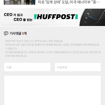
자로 '임계 상태' 도달, 미국 에너지부 "중요
한 이정표"
기사댓글
0
개
200자까지 쓰실 수 있습니다. (현재 0 byte / 최대 400byte)
저작권 등 다른 사람의 권리를 침해하거나 명예를 훼손하는 댓글은 관련 법률에 의해 제재를 받을
수 있습니다.
타인에게 불쾌감을 주는 욕설 등 비하하는 단어가 내용에 포함되거나 인신공격성 글은 관리자의 판
단에 의해 삭제 합니다.