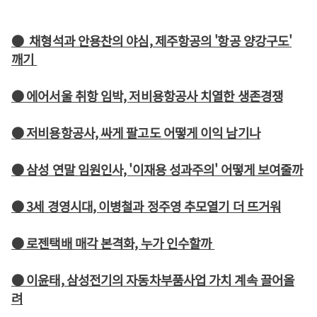
● 채형석과 안용찬의 야심, 제주항공의 '항공 양강구도'
깨기
● 에어서울 취항 임박, 저비용항공사 치열한 생존경쟁
● 저비용항공사, 싸게 팔고도 어떻게 이익 남기나
● 삼성 연말 임원인사, '이재용 성과주의' 어떻게 보여줄까
● 3세 경영시대, 이병철과 정주영 추모열기 더 뜨거워
● 로젠택배 매각 본격화, 누가 인수할까
● 이윤태, 삼성전기의 자동차부품사업 가치 계속 끌어올
려