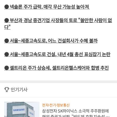
● 넥솔론 주가 급락, 매각 무산 가능성 높아져
● 부산과 경남 중견기업 사장들의 토로 "쓸만한 사람이 없
다"
● 서울~세종고속도로, 어느 건설회사가 수혜 볼까
● 서울~세종고속도로 건설, 내년 4월 총선 표심잡기 논란
● 셀트리온 주가 상승세, 셀트리온헬스케어와 합병 추진
인기기사
전자·전기·정보통신
삼성전자 SK하이닉스 소극적 주주환원에
해외 증권가 비판, "반도체 호황 지속성 의