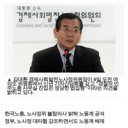
▲ 김대환 경제사회발전노사정위원장이 8일 오전 여
의도 위원회에서 신년 기자간담회를 갖고 "경찰의 민
주노총 사무실 진입은 정당한 법집행"이라는 의견을
밝히고 있다.
한국노총, 노사정위 불참의사 밝혀 노동계 공석
정부, 노사정 대타협 강조하면서도 노동계 배제