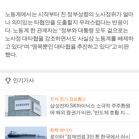
노동계에서는 시작부터 친 정부성향의 노사정위가 얼마
나 의미있는 타협안을 도출할지 우려스럽다는 반응이
다. 노동계 한 관계자는 “정부와 대통령 모두 겉으로는
노사정 대타협을 강조하면서도 사실상 노동계를 배제하
고 있다”며 “명목뿐인 대타협을 추진하고 있다”고 비판
했다.
인기기사
전자·전기·정보통신
삼성전자 SK하이닉스 소극적 주주환원
에 해외 증권가 비판, "반도체 호황 지속
성 의문"
화학·에너지
로이터 "정제연료 3만 톤 한국에서 러시