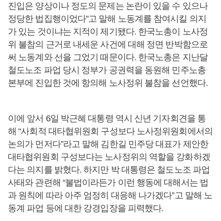
진입은 양상이나 정도의 문제는 논란이 있을 수 있으나
정당한 법집행이었다”고 말해 노동계를 참여시킬 의지
가 있는 것이냐는 지적이 제기됐다. 한국노총이 노사정
위 불참의 근거로 내세운 사건에 대해 정면 반박함으로
써 노동계와 선을 그었기 때문이다. 한국노총은 지난달
철도노조 파업 당시 정부가 공권력을 동원해 민주노총
본부에 진입한 것에 항의해 노사정위 불참을 선언했다.
이에 앞서 6일 박근혜 대통령 역시 신년 기자회견을 통
해 “사회적 대타협위원회 구성보다 노사정위원회에서의
논의가 먼저다”라고 말해 김한길 민주당 대표가 제안한
대타협위원회 구성보다는 노사정위의 역할을 강화하겠
다는 의지를 밝혔다. 하지만 박 대통령은 철도노조 파업
사태와 관련해 “불법이라든가 이런 행동에 대해서는 법
과 원칙에 따라 아주 엄정히 대응해 나가겠다”고 말해 노
동계 파업 등에 대한 강경입장을 피력했다.