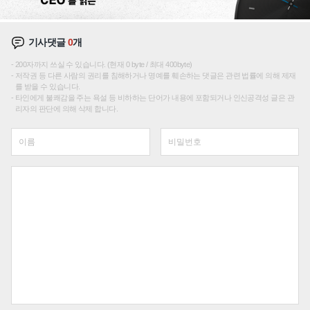
기사댓글
0
개
200자까지 쓰실 수 있습니다. (현재 0 byte / 최대 400byte)
저작권 등 다른 사람의 권리를 침해하거나 명예를 훼손하는 댓글은 관련 법률에 의해 제재
를 받을 수 있습니다.
타인에게 불쾌감을 주는 욕설 등 비하하는 단어가 내용에 포함되거나 인신공격성 글은 관
리자의 판단에 의해 삭제 합니다.