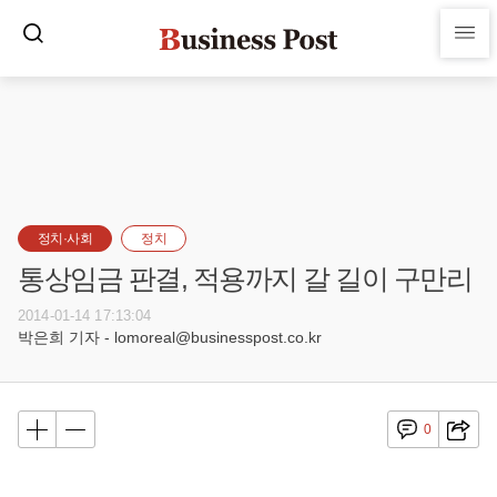
정치·사회
정치
통상임금 판결, 적용까지 갈 길이 구만리
2014-01-14 17:13:04
박은희 기자 - lomoreal@businesspost.co.kr
0