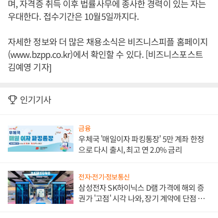
며, 자격증 취득 이후 법률사무에 종사한 경력이 있는 자는
우대한다. 접수기간은 10월5일까지다.
자세한 정보와 더 많은 채용소식은 비즈니스피플 홈페이지
(www.bzpp.co.kr)에서 확인할 수 있다. [비즈니스포스트
김예영 기자]
인기기사
금융
우체국 '매일이자 파킹통장' 5만 계좌 한정
으로 다시 출시, 최고 연 2.0% 금리
전자·전기·정보통신
삼성전자 SK하이닉스 D램 가격에 해외 증
권가 '고점' 시각 나와, 장기 계약에 단점 부
각