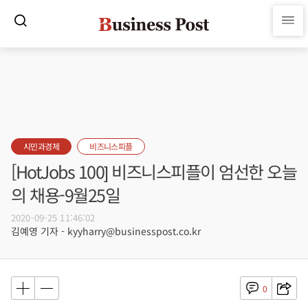
시민과경제
비즈니스피플
[HotJobs 100] 비즈니스피플이 엄선한 오늘
의 채용-9월25일
2020-09-25 11:46:02
김예영 기자 - kyyharry@businesspost.co.kr
0