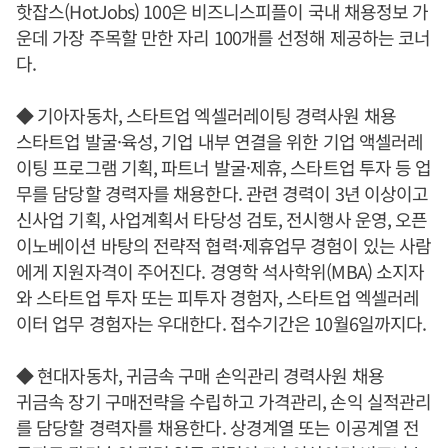
핫잡스(HotJobs) 100은 비즈니스피플이 국내 채용정보 가
운데 가장 주목할 만한 자리 100개를 선정해 제공하는 코너
다.
◆ 기아자동차, 스타트업 엑셀러레이팅 경력사원 채용
스타트업 발굴·육성, 기업 내부 연결을 위한 기업 액셀러레
이팅 프로그램 기획, 파트너 발굴·제휴, 스타트업 투자 등 업
무를 담당할 경력자를 채용한다. 관련 경력이 3년 이상이고
신사업 기획, 사업계획서 타당성 검토, 전시행사 운영, 오픈
이노베이션 바탕의 전략적 협력·제휴업무 경험이 있는 사람
에게 지원자격이 주어진다. 경영학 석사학위(MBA) 소지자
와 스타트업 투자 또는 피투자 경험자, 스타트업 엑셀러레
이터 업무 경험자는 우대한다. 접수기간은 10월6일까지다.
◆ 현대자동차, 귀금속 구매 손익관리 경력사원 채용
귀금속 장기 구매전략을 수립하고 가격관리, 손익 실적관리
를 담당할 경력자를 채용한다. 상경계열 또는 이공계열 전