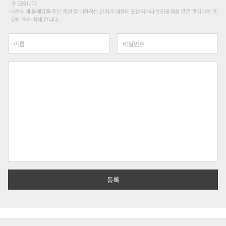
수 있습니다.
타인에게 불쾌감을 주는 욕설 등 비하하는 단어가 내용에 포함되거나 인신공격성 글은 관리자의 판
단에 의해 삭제 합니다.