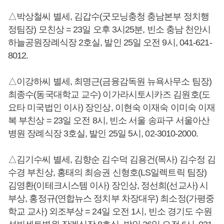
△박상철씨 별세, 김갑수(굿모닝충청 충남본부 정치행
정팀장) 모친상 = 23일 오후 3시25분, 빈소 충남 천안시
하늘공원장례식장 2호실, 발인 25일 오전 9시, 041-621-
8012.
△이강하씨 별세, 최명근(금융감독원 뉴욕사무소 팀장)
최종수(동국대학교 교수) 이가라시토시카즈 김원호(도
요타 미국법인 이사) 장인상, 이현숙 이재숙 이미숙 이재
복 부친상 = 23일 오전 8시, 빈소 서울 송파구 서울아산
병원 장례식장 3호실, 발인 25일 5시, 02-3010-2000.
△김기수씨 별세, 김향순 김수덕 김용건(목사) 김수정 김
수경 부친상, 홍태의 최승권 신형호(LS일렉트릭 팀장)
김영환(이테크시스템 이사) 장인상, 정선희(선교사) 시
부상, 홍정규(연합뉴스 정치부 차장대우) 최소정(가평중
학교 교사) 외조부상 = 24일 오전 1시, 빈소 경기도 수원