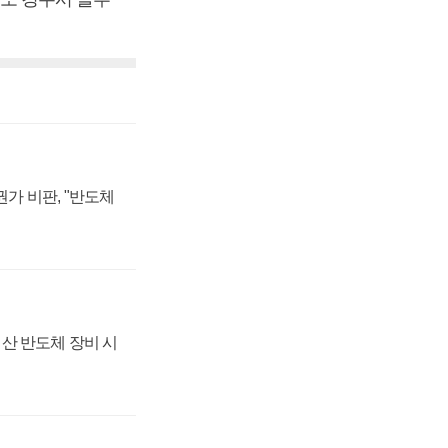
가 비판, "반도체
산 반도체 장비 시