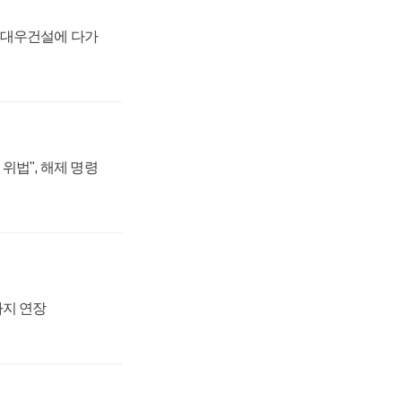
·대우건설에 다가
위법", 해제 명령
까지 연장