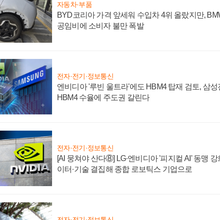
자동차·부품
BYD코리아 가격 앞세워 수입차 4위 올랐지만, B
공임비에 소비자 불만 폭발
전자·전기·정보통신
엔비디아 '루빈 울트라'에도 HBM4 탑재 검토, 삼
HBM4 수율에 주도권 갈린다
전자·전기·정보통신
[AI 뭉쳐야 산다⑧] LG·엔비디아 '피지컬 AI' 동맹 
이터·기술 결집해 종합 로보틱스 기업으로
전자·전기·정보통신