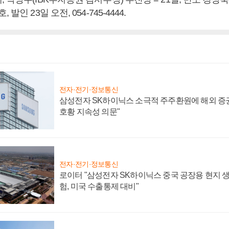
발인 23일 오전, 054-745-4444.
전자·전기·정보통신
삼성전자 SK하이닉스 소극적 주주환원에 해외 증권
호황 지속성 의문"
전자·전기·정보통신
로이터 "삼성전자 SK하이닉스 중국 공장용 현지 생
험, 미국 수출통제 대비"