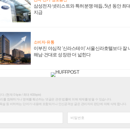
삼성전자 넷리스트와 특허분쟁 매듭, 5년 동안 최대
지급
소비자·유통
이부진 야심작 '신라스테이' 서울신라호텔보다 잘 나
해남·건대로 성장판 더 넓힌다
(현재 0 byte / 최대 400byte)
권리를 침해하거나 명예를 훼손하는 댓글은 관련 법률에 의해 제재를 받을 수 있습니다.
욕설 등 비하하는 단어가 내용에 포함되거나 인신공격성 글은 관리자의 판단에 의해 삭제 합니다.