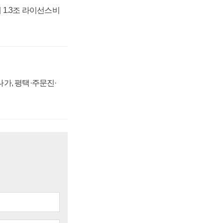
 1.3조 라이선스비
가, 평택·주문진·