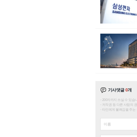
기사댓글
0
개
200자까지 쓰실 수 있습니다. 
저작권 등 다른 사람의 
타인에게 불쾌감을 주는 