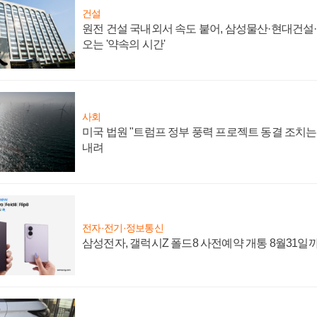
건설
원전 건설 국내외서 속도 붙어, 삼성물산·현대건설
오는 '약속의 시간'
사회
미국 법원 "트럼프 정부 풍력 프로젝트 동결 조치는 
내려
전자·전기·정보통신
삼성전자, 갤럭시Z 폴드8 사전예약 개통 8월31일