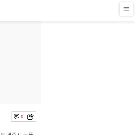
0
북도 경주시 늘푸