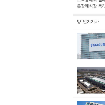
른장례식장 특2호, 
인기기사