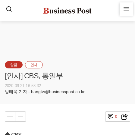
알림
인사
[인사] CBS, 통일부
2020-09-21 16:53:32
방태욱 기자 - bangtw@businesspost.co.kr
0
◆ CBS