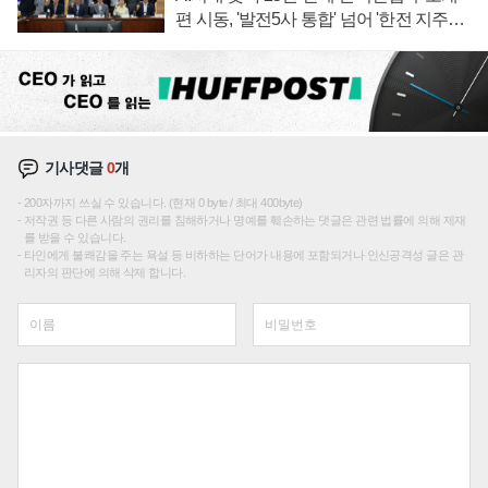
편 시동, '발전5사 통합' 넘어 '한전 지주사'
재편론도
기사댓글
0
개
200자까지 쓰실 수 있습니다. (현재 0 byte / 최대 400byte)
저작권 등 다른 사람의 권리를 침해하거나 명예를 훼손하는 댓글은 관련 법률에 의해 제재
를 받을 수 있습니다.
타인에게 불쾌감을 주는 욕설 등 비하하는 단어가 내용에 포함되거나 인신공격성 글은 관
리자의 판단에 의해 삭제 합니다.