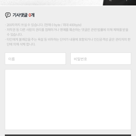
기사댓글
0
개
200자까지 쓰실 수 있습니다. (현재 0 byte / 최대 400byte)
저작권 등 다른 사람의 권리를 침해하거나 명예를 훼손하는 댓글은 관련 법률에 의해 제재를 받을
수 있습니다.
타인에게 불쾌감을 주는 욕설 등 비하하는 단어가 내용에 포함되거나 인신공격성 글은 관리자의 판
단에 의해 삭제 합니다.