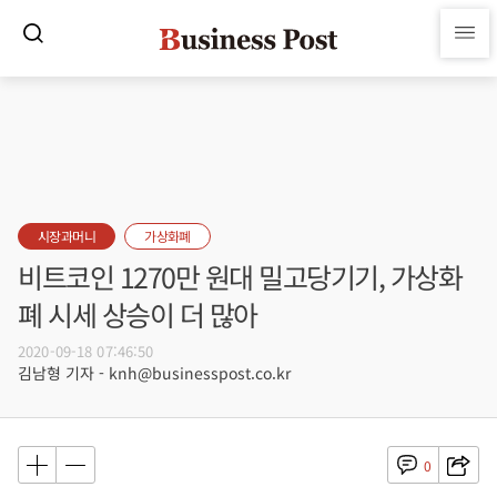
시장과머니
가상화폐
비트코인 1270만 원대 밀고당기기, 가상화
폐 시세 상승이 더 많아
2020-09-18 07:46:50
김남형 기자 - knh@businesspost.co.kr
0