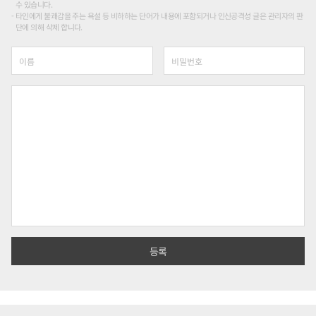
수 있습니다.
타인에게 불쾌감을 주는 욕설 등 비하하는 단어가 내용에 포함되거나 인신공격성 글은 관리자의 판
단에 의해 삭제 합니다.