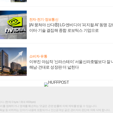
전자·전기·정보통신
[AI 뭉쳐야 산다⑧] LG·엔비디아 '피지컬 AI' 동맹 
이터·기술 결집해 종합 로보틱스 기업으로
소비자·유통
이부진 야심작 '신라스테이' 서울신라호텔보다 잘 나
해남·건대로 성장판 더 넓힌다
(현재 0 byte / 최대 400byte)
권리를 침해하거나 명예를 훼손하는 댓글은 관련 법률에 의해 제재를 받을 수 있습니다.
욕설 등 비하하는 단어가 내용에 포함되거나 인신공격성 글은 관리자의 판단에 의해 삭제 합니다.