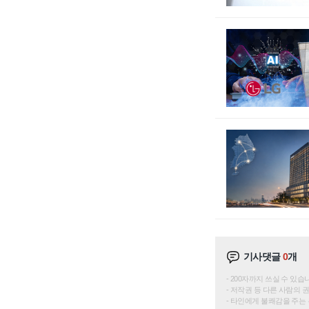
기사댓글
0
개
200자까지 쓰실 수 있습니다. 
저작권 등 다른 사람의 
타인에게 불쾌감을 주는 