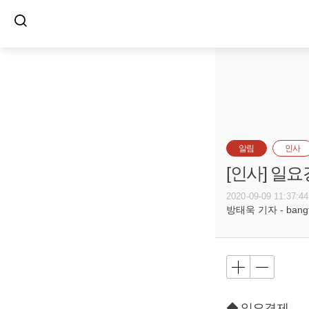
알림
인사
[인사] 일
2020-09-09 11:37:44
방태욱 기자 - bangtw
◆ 일요경제