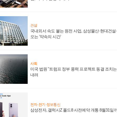
건설
국내외서 속도 붙는 원전 사업, 삼성물산·현대건설
오는 '약속의 시간'
사회
미국 법원 "트럼프 정부 풍력 프로젝트 동결 조치는 
내려
전자·전기·정보통신
삼성전자, 갤럭시Z 폴드8 사전예약 개통 8월31일