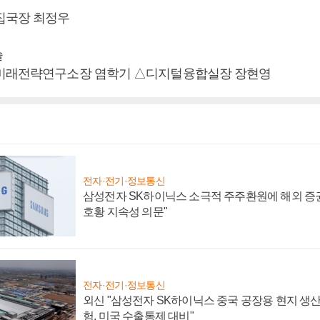
집국장 최정우
술
△미래전략연구소장 염학기 △디지털융합실장 장현영
전자·전기·정보통신
삼성전자 SK하이닉스 소극적 주주환원에 해외 증권
호황 지속성 의문"
전자·전기·정보통신
외신 "삼성전자 SK하이닉스 중국 공장용 현지 생산
험, 미국 수출통제 대비"