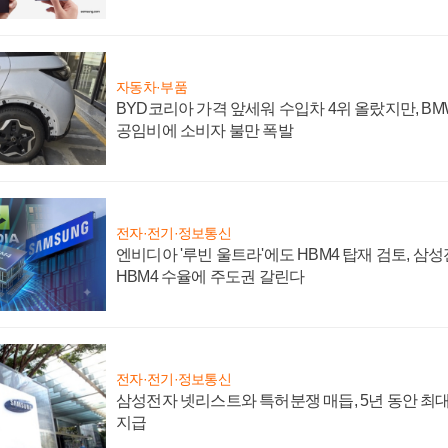
자동차·부품
BYD코리아 가격 앞세워 수입차 4위 올랐지만, B
공임비에 소비자 불만 폭발
전자·전기·정보통신
엔비디아 '루빈 울트라'에도 HBM4 탑재 검토, 삼
HBM4 수율에 주도권 갈린다
전자·전기·정보통신
삼성전자 넷리스트와 특허분쟁 매듭, 5년 동안 최대
지급