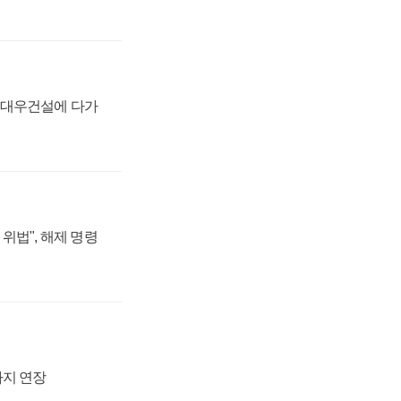
·대우건설에 다가
위법", 해제 명령
까지 연장