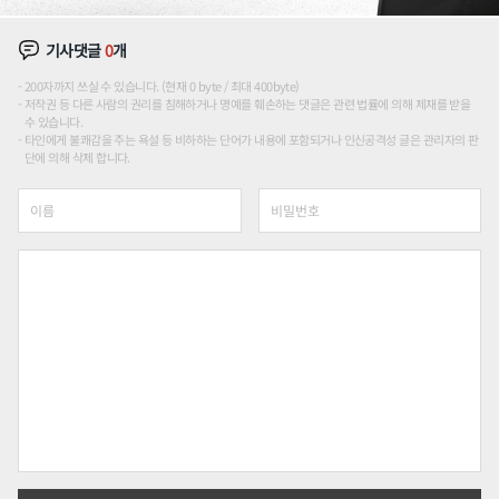
기사댓글
0
개
200자까지 쓰실 수 있습니다. (현재 0 byte / 최대 400byte)
저작권 등 다른 사람의 권리를 침해하거나 명예를 훼손하는 댓글은 관련 법률에 의해 제재를 받을
수 있습니다.
타인에게 불쾌감을 주는 욕설 등 비하하는 단어가 내용에 포함되거나 인신공격성 글은 관리자의 판
단에 의해 삭제 합니다.