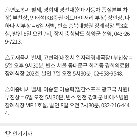
△면노봉씨 별세, 명희재 명선재(현대자동차 품질본부 차
장) 부친상, 안태석(KB증권 어드바이저리 부장) 장인상, 나
하나 시부상 = 6일 새벽, 빈소 충북대병원 장례식장 특3호
실, 발인 8일 오전 7시, 장지 충청남도 청양군 선영, 043-26
9-7213.
△고재욱씨 별세, 고현덕(대전시 일자리경제국장) 부친상 =
5일 오후 9시30분, 빈소 서울 동대문구 회기동 경희의료원
장례식장 202호, 발인 7일 오전 5시30분, 02-958-9548.
△이중배씨 별세, 이승훈 이승혁(일간스포츠 광고국 사원)
부친상 = 6일 오전 5시30분, 빈소 인천 강화군 비에스병원
장례식장 VIP 1호실, 발인 8일 오전 7시30분, 032-216-444
4.
인기기사