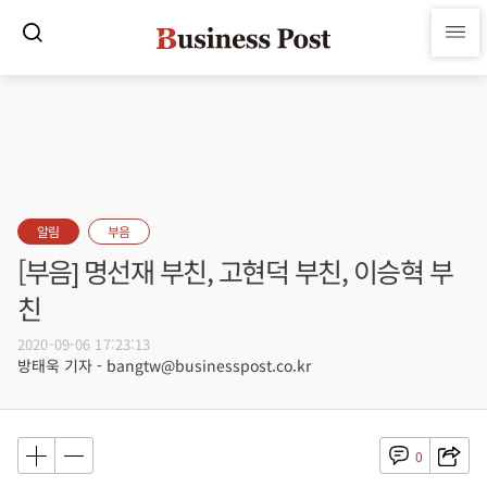
알림
부음
[부음] 명선재 부친, 고현덕 부친, 이승혁 부
친
2020-09-06 17:23:13
방태욱 기자 - bangtw@businesspost.co.kr
0