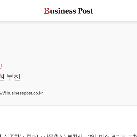
현 부친
businesspost.co.kr
 신종현(농협재단 사무총장) 부친상 = 2일, 빈소 경기도 