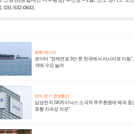
031-532-0832.
화학·에너지
로이터 "정제연료 3만 톤 한국에서 러시아로 이동"
격에 수요 늘어
전자·전기·정보통신
삼성전자 SK하이닉스 소극적 주주환원에 해외 증권
호황 지속성 의문"