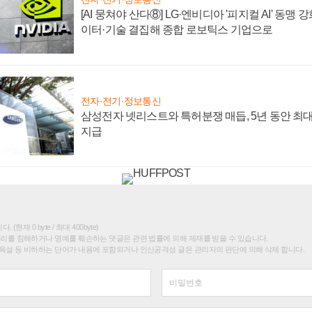
[AI 뭉쳐야 산다⑧] LG·엔비디아 '피지컬 AI' 동맹 
이터·기술 결집해 종합 로보틱스 기업으로
전자·전기·정보통신
삼성전자 넷리스트와 특허분쟁 매듭, 5년 동안 최대
지급
(현재 0 byte / 최대 400byte)
권리를 침해하거나 명예를 훼손하는 댓글은 관련 법률에 의해 제재를 받을 수 있습니다.
욕설 등 비하하는 단어가 내용에 포함되거나 인신공격성 글은 관리자의 판단에 의해 삭제 합니다.