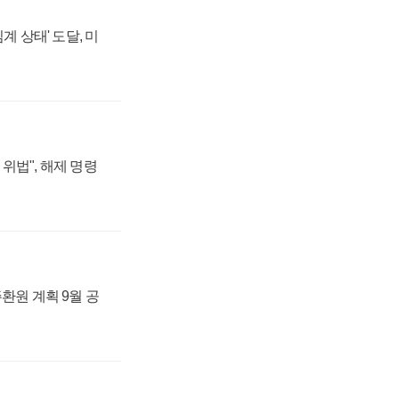
계 상태' 도달, 미
위법", 해제 명령
주환원 계획 9월 공