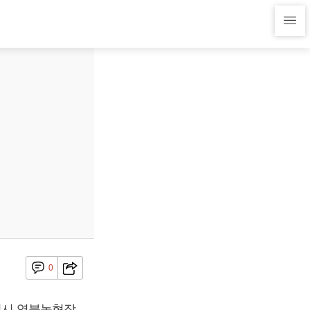
0
포천시 영북농협장