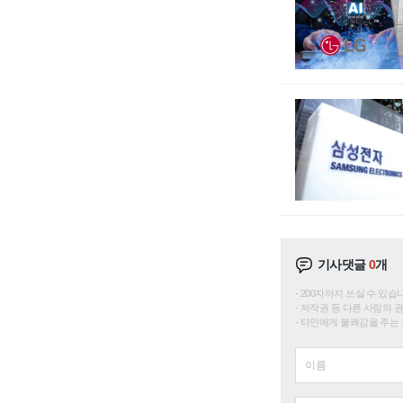
기사댓글
0
개
200자까지 쓰실 수 있습니다. 
저작권 등 다른 사람의 
타인에게 불쾌감을 주는 