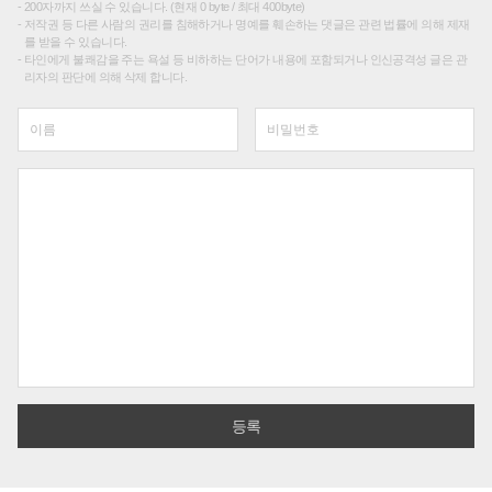
200자까지 쓰실 수 있습니다. (현재 0 byte / 최대 400byte)
저작권 등 다른 사람의 권리를 침해하거나 명예를 훼손하는 댓글은 관련 법률에 의해 제재
를 받을 수 있습니다.
타인에게 불쾌감을 주는 욕설 등 비하하는 단어가 내용에 포함되거나 인신공격성 글은 관
리자의 판단에 의해 삭제 합니다.