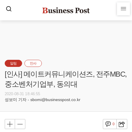
알림
인사
[인사] 메이트커뮤니케이션즈, 전주MBC,
중소벤처기업부, 동의대
2020-08-31 18:46:55
성보미 기자 - sbomi@businesspost.co.kr
0