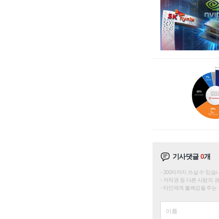
기사댓글
0
개
200자까지 쓰실 수 있습니다. 
저작권 등 다른 사람의 
타인에게 불쾌감을 주는 