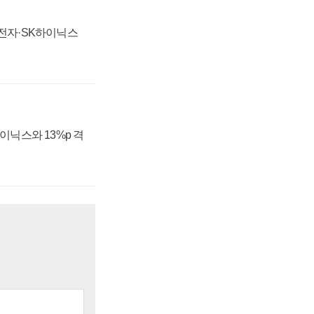
성전자·SK하이닉스
하이닉스와 13%p 격