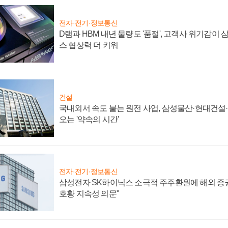
전자·전기·정보통신
D램과 HBM 내년 물량도 '품절', 고객사 위기감이
스 협상력 더 키워
건설
국내외서 속도 붙는 원전 사업, 삼성물산·현대건설
오는 '약속의 시간'
전자·전기·정보통신
삼성전자 SK하이닉스 소극적 주주환원에 해외 증권
호황 지속성 의문"