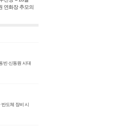
수원 연화장 추모의
 신동빈·신동원 시대
 반도체 장비 시