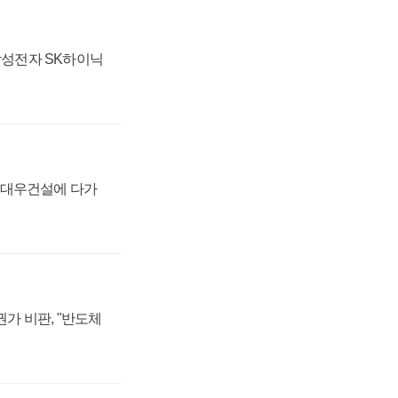
 삼성전자 SK하이닉
·대우건설에 다가
가 비판, "반도체