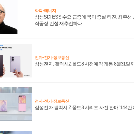
화학·에너지
삼성SDI ESS 수요 급증에 북미 증설 타진, 최주선
작공장 건설 재추진하나
전자·전기·정보통신
삼성전자, 갤럭시Z 폴드8 사전예약 개통 8월31일
전자·전기·정보통신
삼성전자 갤럭시 Z 폴드8 시리즈 사전 판매 '144만 