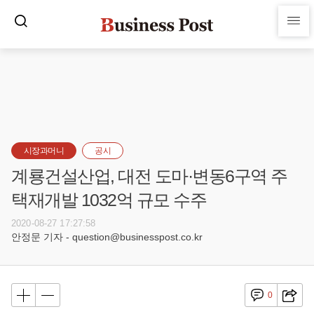
시장과머니
공시
계룡건설산업, 대전 도마·변동6구역 주
택재개발 1032억 규모 수주
2020-08-27 17:27:58
안정문 기자 - question@businesspost.co.kr
0