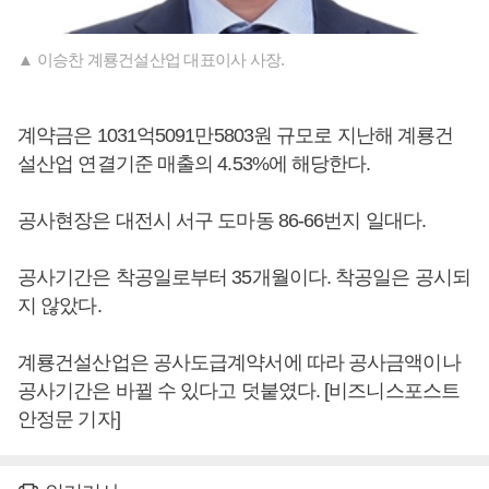
▲ 이승찬 계룡건설산업 대표이사 사장.
계약금은 1031억5091만5803원 규모로 지난해 계룡건
설산업 연결기준 매출의 4.53%에 해당한다.
공사현장은 대전시 서구 도마동 86-66번지 일대다.
공사기간은 착공일로부터 35개월이다. 착공일은 공시되
지 않았다.
계룡건설산업은 공사도급계약서에 따라 공사금액이나
공사기간은 바뀔 수 있다고 덧붙였다. [비즈니스포스트
안정문 기자]