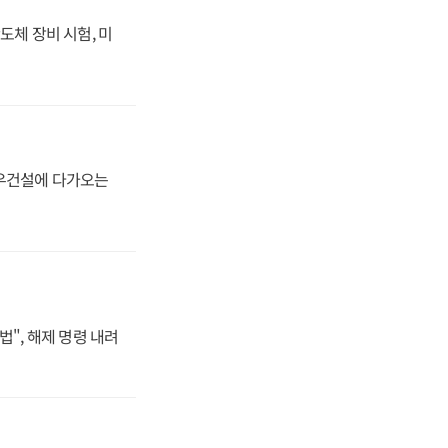
도체 장비 시험, 미
대우건설에 다가오는
법", 해제 명령 내려