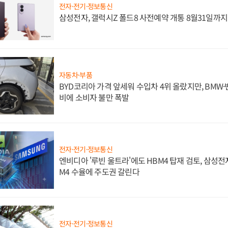
전자·전기·정보통신
삼성전자, 갤럭시Z 폴드8 사전예약 개통 8월31일까
자동차·부품
BYD코리아 가격 앞세워 수입차 4위 올랐지만, BMW
비에 소비자 불만 폭발
전자·전기·정보통신
엔비디아 '루빈 울트라'에도 HBM4 탑재 검토, 삼성전
M4 수율에 주도권 갈린다
전자·전기·정보통신