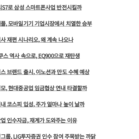
시S7로 삼성 스마트폰사업 반전시킬까
애플, 모바일기기 기업시장에서 치열한 승부
사 재편 시나리오, 왜 계속 나오나
쿠스 역사 속으로, EQ900으로 재탄생
스 브랜드 출시, 이노션과 만도 수혜 예상
병모, 현대중공업 임금협상 연내 타결할까
내 코스피 입성, 주가 얼마나 높이 날까
업 인수자금, 재계가 도와주는 이유
그룹, LIG투자증권 인수 참여 주목받는 까닭