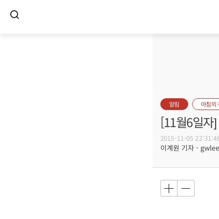
알림
아침의
[11월6일
2015-11-05 22:31:4
이계원 기자 - gwlee@