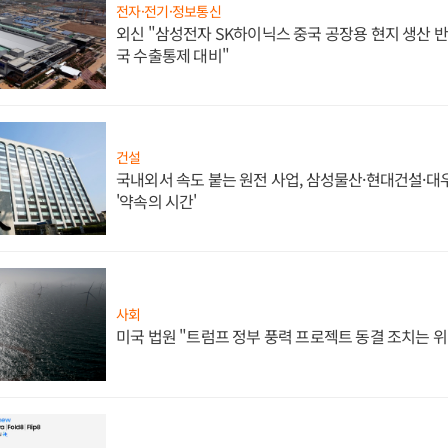
전자·전기·정보통신
외신 "삼성전자 SK하이닉스 중국 공장용 현지 생산 반
국 수출통제 대비"
건설
국내외서 속도 붙는 원전 사업, 삼성물산·현대건설·
'약속의 시간'
사회
미국 법원 "트럼프 정부 풍력 프로젝트 동결 조치는 위