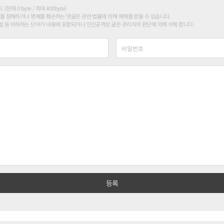
현재 0 byte / 최대 400byte)
를 침해하거나 명예를 훼손하는 댓글은 관련 법률에 의해 제재를 받을 수 있습니다.
 등 비하하는 단어가 내용에 포함되거나 인신공격성 글은 관리자의 판단에 의해 삭제 합니다.