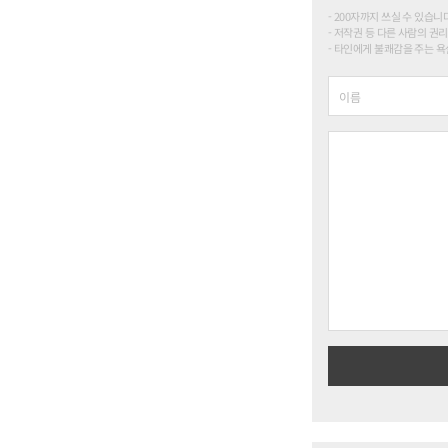
200자까지 쓰실 수 있습니다. (
저작권 등 다른 사람의 권리
타인에게 불쾌감을 주는 욕설