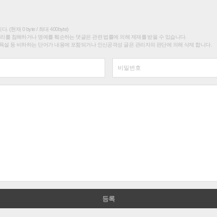
(현재 0 byte / 최대 400byte)
권리를 침해하거나 명예를 훼손하는 댓글은 관련 법률에 의해 제재를 받을 수 있습니다.
욕설 등 비하하는 단어가 내용에 포함되거나 인신공격성 글은 관리자의 판단에 의해 삭제 합니다.