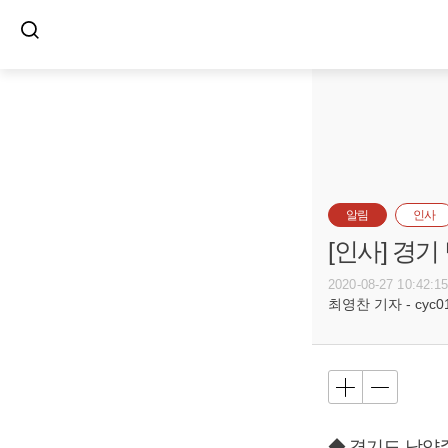
알림
인사
[인사] 경
2020-08-27 10:42:1
최영찬 기자 - cyc011
◆ 경기도 남양