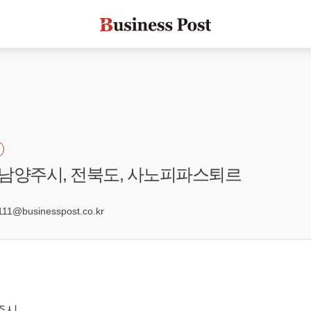
기 남양주시, 전북도, 사노피파스퇴르
5
1@businesspost.co.kr
주시