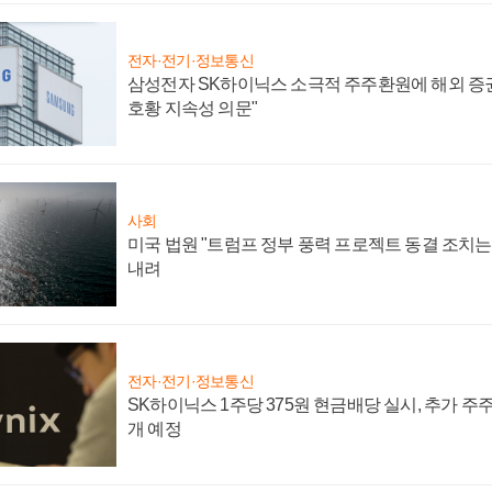
전자·전기·정보통신
삼성전자 SK하이닉스 소극적 주주환원에 해외 증권
호황 지속성 의문"
사회
미국 법원 "트럼프 정부 풍력 프로젝트 동결 조치는 
내려
전자·전기·정보통신
SK하이닉스 1주당 375원 현금배당 실시, 추가 주
개 예정